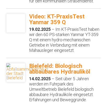
für den kommunalen Straßendienst.
Video: KT-PraxisTest
Yanmar 359 Q
19.02.2025
– Im KT-PraxisTest haben
wir den 60 PS-starken Yanmar YT-359
Q mit einem hydro-mechanischen
Getriebe in Verbindung mit einem
Mähausleger eingesetzt.
Bielefeld: Biologisch
abbaubares Hydrauliköl
14.02.2025
– Seit über 5 Jahren
werden im Fuhrpark des
Umweltbetrieb Bielefeld biologisch
abbaubare Hydrauliköle eingesetzt.
Erfahrungen und Beweggründe.