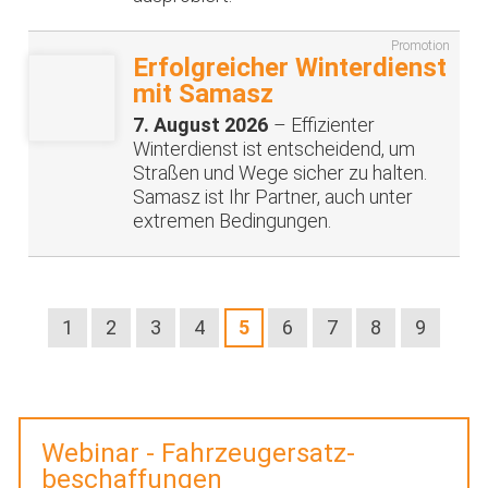
Promotion
Erfolgreicher Winterdienst
mit Samasz
7. August 2026
– Effizienter
Winterdienst ist entscheidend, um
Straßen und Wege sicher zu halten.
Samasz ist Ihr Partner, auch unter
extremen Bedingungen.
1
2
3
4
5
6
7
8
9
Webinar - Fahrzeugersatz-
beschaffungen