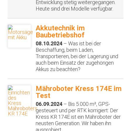
Entwicklung stetig weitergegangen.
Heute sind drei Modelle verfügbar.
Akkutechnik im
Baubetriebshof
08.10.2024
– Was ist bei der
Beschaffung, beim Laden,
Transportieren, bei der Lagerung und
auch beim Einsatz der zugehörigen
Akkus zu beachten?
Mähroboter Kress 174E im
Test
06.09.2024
– Bis 5.000 m², GPS-
gesteuert und per RTK korrigiert: Der
Kress KR 174E ist ein Mähroboter der
neusten Generation. Wir haben ihn
ausprobiert.