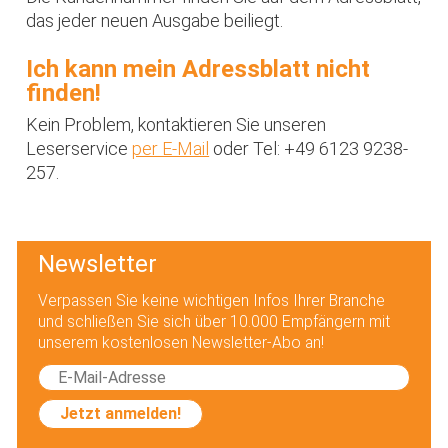
das jeder neuen Ausgabe beiliegt.
Ich kann mein Adressblatt nicht
finden!
Kein Problem, kontaktieren Sie unseren
Leserservice
per E-Mail
oder Tel: +49 6123 9238-
257.
Newsletter
Verpassen Sie keine wichtigen Infos Ihrer Branche
und schließen Sie sich über 10.000 Empfängern mit
unserem kostenlosen Newsletter-Abo an!
Jetzt anmelden!