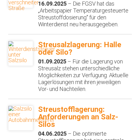
16.09.2025
– Die FGSV hat das
„Arbeitspapier Temperaturgesteuerte
Streustoffdosierung" für den
Winterdienst neu herausgegeben.
Streusalzlagerung: Halle
oder Silo?
01.09.2025
– Für die Lagerung von
Streusalz stehen unterschiedliche
Möglichkeiten zur Verfügung. Aktuelle
Lagerlösungen mit ihren jeweiligen
Vor- und Nachteilen.
Streustofflagerung:
Anforderungen an Salz-
Silos
04.06.2025
– Die optimierte