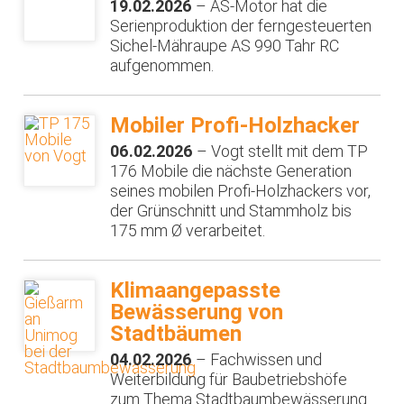
19.02.2026
– AS-Motor hat die
Serienproduktion der ferngesteuerten
Sichel-Mähraupe AS 990 Tahr RC
aufgenommen.
Mobiler Profi-Holzhacker
06.02.2026
– Vogt stellt mit dem TP
176 Mobile die nächste Generation
seines mobilen Profi-Holzhackers vor,
der Grünschnitt und Stammholz bis
175 mm Ø verarbeitet.
Klimaangepasste
Bewässerung von
Stadtbäumen
04.02.2026
– Fachwissen und
Weiterbildung für Baubetriebshöfe
zum Thema Stadtbaumbewässerung