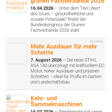
grünen Fachverbände 2026
16.04.2026
– Unter dem Titel „Wert
des Grüns – gesundheitliche und
soziale Potenziale“ findet der
Bundeskongress der Grünen
Fachverbände 2026 statt.
Promotion
Mehr Ausdauer für mehr
Schnitte
7. August 2026
– Die neue STIHL
ASA 140 überzeugt mit kraftvollem EC-
Motor, hoher Ausdauer und präzisen
Schnitten – ideal für Profis im Garten-
und Landschaftsbau.
Kehr- und
Sammelmaschinen
16.03.2026
– Wiedenmann hat seine