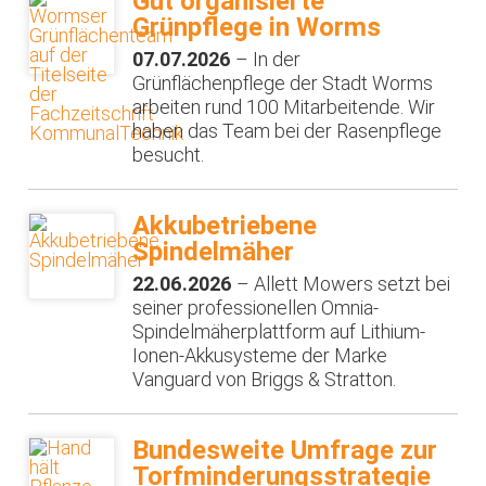
Gut organisierte
Grünpflege in Worms
07.07.2026
– In der
Grünflächenpflege der Stadt Worms
arbeiten rund 100 Mitarbeitende. Wir
haben das Team bei der Rasenpflege
besucht.
Akkubetriebene
Spindelmäher
22.06.2026
– Allett Mowers setzt bei
seiner professionellen Omnia-
Spindelmäherplattform auf Lithium-
Ionen-Akkusysteme der Marke
Vanguard von Briggs & Stratton.
Bundesweite Umfrage zur
Torfminderungsstrategie