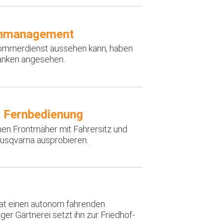
enmanagement
ommerdienst aussehen kann, haben
ranken angesehen.
d Fernbedienung
n Frontmäher mit Fahrersitz und
usqvarna ausprobieren.
hat einen autonom fahrenden
er Gärtnerei setzt ihn zur Friedhof-