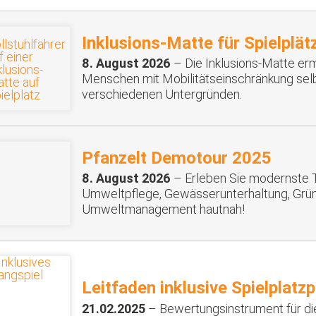
Inklusions-Matte für Spielplät
8. August 2026
– Die Inklusions-Matte erm
Menschen mit Mobilitätseinschränkung sel
verschiedenen Untergründen.
Pfanzelt Demotour 2025
8. August 2026
– Erleben Sie modernste T
Umweltpflege, Gewässerunterhaltung, Grün
Umweltmanagement hautnah!
Leitfaden inklusive Spielplatz
21.02.2025
– Bewertungsinstrument für die