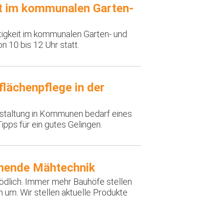
it im kommunalen Garten-
tigkeit im kommunalen Garten- und
 10 bis 12 Uhr statt.
flächenpflege in der
staltung in Kommunen bedarf eines
ps für ein gutes Gelingen.
onende Mähtechnik
tödlich. Immer mehr Bauhöfe stellen
um. Wir stellen aktuelle Produkte