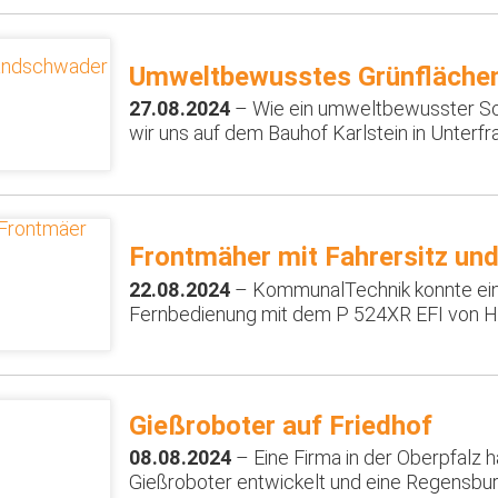
Umweltbewusstes Grünfläch
27.08.2024
– Wie ein umweltbewusster S
wir uns auf dem Bauhof Karlstein in Unterf
Frontmäher mit Fahrersitz un
22.08.2024
– KommunalTechnik konnte eine
Fernbedienung mit dem P 524XR EFI von H
Gießroboter auf Friedhof
08.08.2024
– Eine Firma in der Oberpfalz 
Gießroboter entwickelt und eine Regensburg