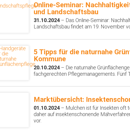
Online-Seminar: Nachhaltigke
und Landschaftsbau
31.10.2024
– Das Online-Seminar: Nachhal
Landschaftsbau findet am 19. November von
5 Tipps für die naturnahe Grün
Kommune
20.10.2024
– Die naturnahe Grünflächenge
fachgerechten Pflegemanagements. Fünf Tip
Marktübersicht: Insektensch
01.10.2024
– Mulchen ist für Insekten oft 
daher auf insektenschonende Mähverfahren 
vor.