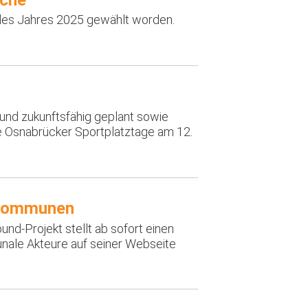
iche
des Jahres 2025 gewählt worden.
und zukunftsfähig geplant sowie
e Osnabrücker Sportplatztage am 12.
n Kommunen
d-Projekt stellt ab sofort einen
nale Akteure auf seiner Webseite