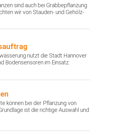
anzen sind auch bei Grabbepflanzung
chten wir von Stauden- und Gehölz-
sauftrag
ewässerung nutzt die Stadt Hannover
ind Bodensensoren im Einsatz.
den
te können bei der Pflanzung von
undlage ist die richtige Auswahl und