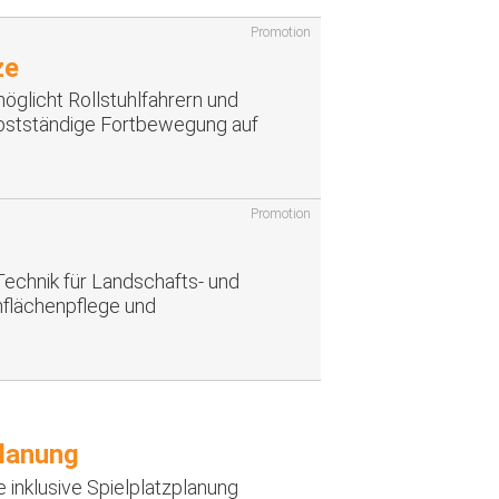
Promotion
ze
öglicht Rollstuhlfahrern und
bstständige Fortbewegung auf
Promotion
echnik für Landschafts- und
flächenpflege und
planung
 inklusive Spielplatzplanung