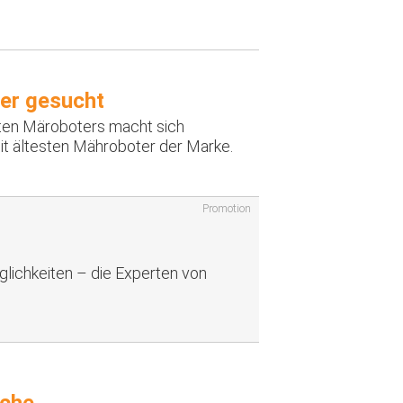
er gesucht
ten Märoboters macht sich
t ältesten Mähroboter der Marke.
Promotion
lichkeiten – die Experten von