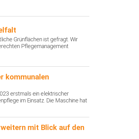
lfalt
tliche Grünflächen ist gefragt. Wir
hgerechten Pflegemanagement
der kommunalen
23 erstmals ein elektrischer
npflege im Einsatz. Die Maschine hat
weitern mit Blick auf den