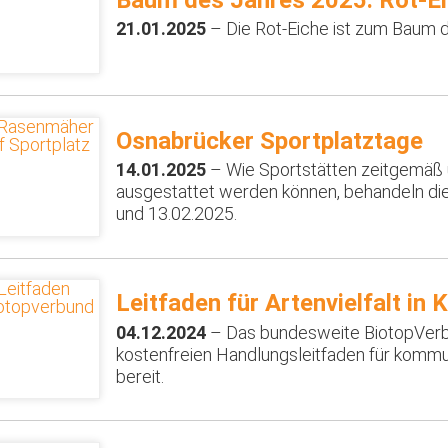
Baum des Jahres 2025: Rot-E
21.01.2025
– Die Rot-Eiche ist zum Baum 
Osnabrücker Sportplatztage
14.01.2025
– Wie Sportstätten zeitgemäß 
ausgestattet werden können, behandeln di
und 13.02.2025.
Leitfaden für Artenvielfalt i
04.12.2024
– Das bundesweite BiotopVerbun
kostenfreien Handlungsleitfaden für kommu
bereit.