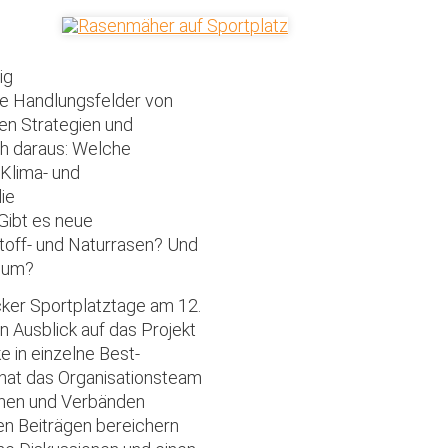
ig
lle Handlungsfelder von
uen Strategien und
h daraus: Welche
 Klima- und
ie
Gibt es neue
toff- und Naturrasen? Und
n um?
ker Sportplatztage am 12.
 Ausblick auf das Projekt
 in einzelne Best-
 hat das Organisationsteam
unen und Verbänden
en Beiträgen bereichern