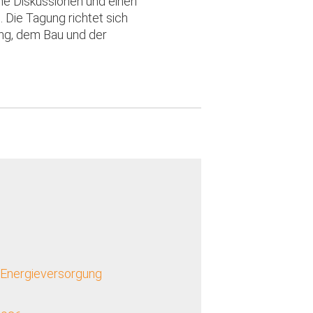
he Diskussionen und einen
 Die Tagung richtet sich
ung, dem Bau und der
 Energieversorgung