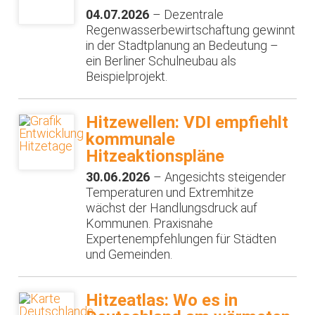
04.07.2026
– Dezentrale
Regenwasserbewirtschaftung gewinnt
in der Stadtplanung an Bedeutung –
ein Berliner Schulneubau als
Beispielprojekt.
Hitzewellen: VDI empfiehlt
kommunale
Hitzeaktionspläne
30.06.2026
– Angesichts steigender
Temperaturen und Extremhitze
wächst der Handlungsdruck auf
Kommunen. Praxisnahe
Expertenempfehlungen für Städten
und Gemeinden.
Hitzeatlas: Wo es in