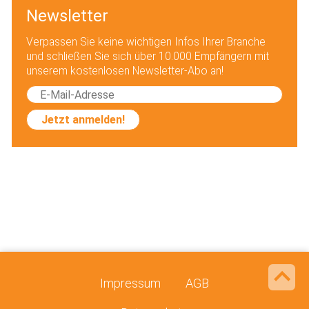
Newsletter
Verpassen Sie keine wichtigen Infos Ihrer Branche
und schließen Sie sich über 10.000 Empfängern mit
unserem kostenlosen Newsletter-Abo an!
Jetzt anmelden!
Impressum
AGB