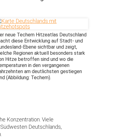
er neue Techem Hitzeatlas Deutschland
acht diese Entwicklung auf Stadt- und
undesland-Ebene sichtbar und zeigt,
elche Regionen aktuell besonders stark
on Hitze betroffen sind und wo die
emperaturen in den vergangenen
ahrzehnten am deutlichsten gestiegen
ind (Abbildung: Techem).
he Konzentration. Viele
im Südwesten Deutschlands,
.