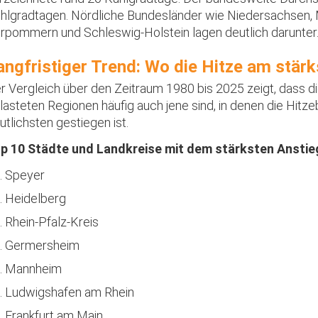
hlgradtagen. Nördliche Bundesländer wie Niedersachsen,
rpommern und Schleswig-Holstein lagen deutlich darunter
angfristiger Trend: Wo die Hitze am stä
r Vergleich über den Zeitraum 1980 bis 2025 zeigt, dass di
lasteten Regionen häufig auch jene sind, in denen die Hitze
utlichsten gestiegen ist.
p 10 Städte und Landkreise mit dem stärksten Anstie
Speyer
Heidelberg
Rhein-Pfalz-Kreis
Germersheim
Mannheim
Ludwigshafen am Rhein
Frankfurt am Main