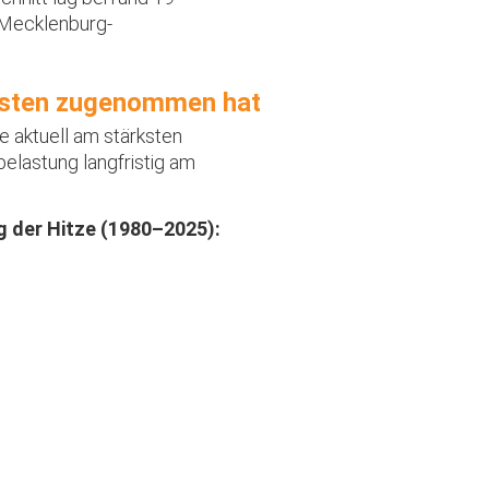
 Mecklenburg-
.
rksten zugenommen hat
e aktuell am stärksten
belastung langfristig am
g der Hitze (1980–2025):