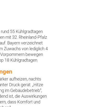
n rund 55 Kühlgradtagen
en mit 32. Rheinland-Pfalz
auf. Bayern verzeichnet
em Zuwachs von lediglich 4
rg-Vorpommern bewegen
pp 18 Kühlgradtagen.
ungen
rker aufheizen, nachts
ter Druck gerät. „Hitze
ng im Gebäudebetrieb",
end ist, die Auswirkungen
ern, dass Komfort und