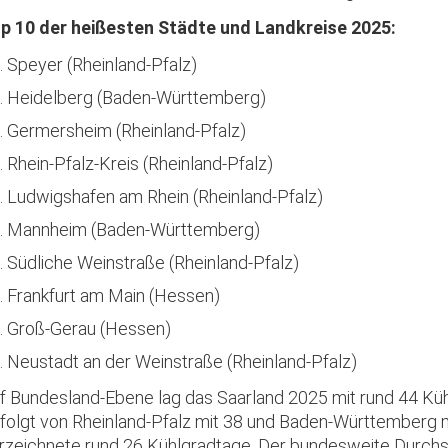
p 10 der heißesten Städte und Landkreise 2025:
Speyer (Rheinland-Pfalz)
Heidelberg (Baden-Württemberg)
Germersheim (Rheinland-Pfalz)
Rhein-Pfalz-Kreis (Rheinland-Pfalz)
Ludwigshafen am Rhein (Rheinland-Pfalz)
Mannheim (Baden-Württemberg)
Südliche Weinstraße (Rheinland-Pfalz)
Frankfurt am Main (Hessen)
Groß-Gerau (Hessen)
Neustadt an der Weinstraße (Rheinland-Pfalz)
f Bundesland-Ebene lag das Saarland 2025 mit rund 44 Küh
folgt von Rheinland-Pfalz mit 38 und Baden-Württemberg 
rzeichnete rund 26 Kühlgradtage. Der bundesweite Durchsc