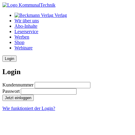
Verlag
Wir über uns
Abo-Inhalte
Leserservice
Werben
Shop
Webinare
Login
Login
Kundennummer
Passwort
Jetzt einloggen
Wie funktioniert der Login?