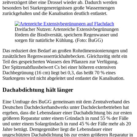
zeitverzögert über eine Drossel wieder ab. Dadurch werden
besonders bei Starkregenereignissen große Wassermengen
zurückgehalten und die Kanalisation deutlich entlastet.
Dreifacher Nutzen: Artenreiche Extensivbegrünungen
fördern die Biodiversität, speichern Regenwasser und
sorgen für natürliche Kühlung. (Foto: BuGG)
Das reduziert den Bedarf an großen Rohrdimensionierungen und
zusätzlichen Regenwasserrückhaltebecken. Gleichzeitig steht ein
Teil des gespeicherten Wassers den Pflanzen zur Verfügung.
Der Spitzenabflussbeiwert Cs bei einer höheren extensiven
Dachbegrünung (16 cm) liegt bei 0,3, das heißt 70 % eines
Starkregens wird nicht abgeleitet und entlastet die Kanalisation.
Dachabdichtung hält länger
Eine Umfrage des BuGG gemeinsam mit dem Zentralverband des
Deutschen Dachdeckerhandwerks unter Dachdeckerbetrieben hat
ergeben, dass die Lebensdauer einer Dachabdichtung bis zur ersten
größeren Reparatur unter einem Gründach in rund 55 % der Fälle
und unter einem Solargründach in rund 45 % der Fälle mehr als 20
Jahre beträgt. Demgegenüber liegt die Lebensdauer einer
ungeschützten Dachabdichtung bis zur ersten größeren Reparatur in