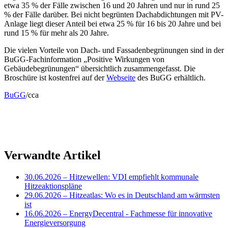
etwa 35 % der Fälle zwischen 16 und 20 Jahren und nur in rund 25
% der Fälle darüber. Bei nicht begrünten Dachabdichtungen mit PV-
Anlage liegt dieser Anteil bei etwa 25 % für 16 bis 20 Jahre und bei
rund 15 % für mehr als 20 Jahre.
Die vielen Vorteile von Dach- und Fassadenbegrünungen sind in der
BuGG-Fachinformation „Positive Wirkungen von
Gebäudebegrünungen“ übersichtlich zusammengefasst. Die
Broschüre ist kostenfrei auf der
Webseite
des BuGG erhältlich.
BuGG
/cca
Verwandte Artikel
30.06.2026
– Hitzewellen: VDI empfiehlt kommunale
Hitzeaktionspläne
29.06.2026
– Hitzeatlas: Wo es in Deutschland am wärmsten
ist
16.06.2026
– EnergyDecentral - Fachmesse für innovative
Energieversorgung