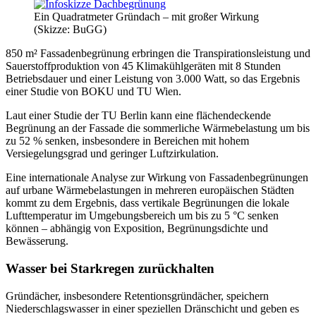
Ein Quadratmeter Gründach – mit großer Wirkung
(Skizze: BuGG)
850 m² Fassadenbegrünung erbringen die Transpirationsleistung und
Sauerstoffproduktion von 45 Klimakühlgeräten mit 8 Stunden
Betriebsdauer und einer Leistung von 3.000 Watt, so das Ergebnis
einer Studie von BOKU und TU Wien.
Laut einer Studie der TU Berlin kann eine flächendeckende
Begrünung an der Fassade die sommerliche Wärmebelastung um bis
zu 52 % senken, insbesondere in Bereichen mit hohem
Versiegelungsgrad und geringer Luftzirkulation.
Eine internationale Analyse zur Wirkung von Fassadenbegrünungen
auf urbane Wärmebelastungen in mehreren eu­ropäischen Städten
kommt zu dem Ergebnis, dass vertikale Begrünungen die lokale
Lufttemperatur im Umgebungsbereich um bis zu 5 °C senken
können – abhängig von Exposition, Begrünungsdichte und
Bewässerung.
Wasser bei Starkregen zurückhalten
Gründächer, insbesondere Retentionsgründächer, speichern
Niederschlagswasser in einer speziellen Dränschicht und geben es