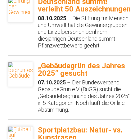
Deutschland summt!
verleiht 50 Auszeichnungen
08.10.2025
– Die Stiftung für Mensch
und Umwelt hat die Gewinnergruppen
und Einzel­personen bei ihrem
diesjährigen Deutschland summt!-
Pflanzwettbe­werb geehrt.
„Gebäudegrün des Jahres
2025“ gesucht
07.10.2025
– Der Bundesverband
GebäudeGrün e.V. (BuGG) sucht die
„Gebäudebegrünung des Jahres 2025“
in 5 Kategorien. Noch läuft die Online-
Abstimmung.
Sportplatzbau: Natur- vs.
Kunstrasen