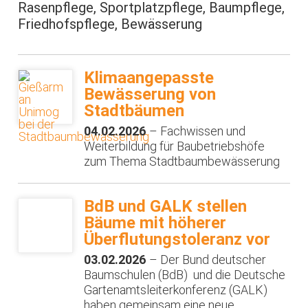
Rasenpflege, Sportplatzpflege, Baumpflege,
Friedhofspflege, Bewässerung
Klimaangepasste
Bewässerung von
Stadtbäumen
04.02.2026
– Fachwissen und
Weiterbildung für Baubetriebshöfe
zum Thema Stadtbaumbewässerung
BdB und GALK stellen
Bäume mit höherer
Überflutungstoleranz vor
03.02.2026
– Der Bund deutscher
Baumschulen (BdB) und die Deutsche
Gartenamtsleiterkonferenz (GALK)
haben gemeinsam eine neue