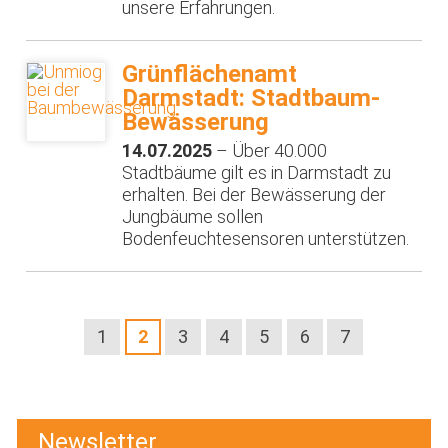
unsere Erfahrungen.
Grünflächenamt
Darmstadt: Stadtbaum-
Bewässerung
14.07.2025
– Über 40.000
Stadtbäume gilt es in Darmstadt zu
erhalten. Bei der Bewässerung der
Jungbäume sollen
Bodenfeuchtesensoren unterstützen.
1
2
3
4
5
6
7
Newsletter