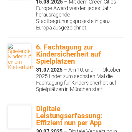
15.08.2025
– Mit dem Green Cities
Europe Award werden jedes Jahr
herausragende
Stadtbegrünungsprojekte in ganz
Europa ausgezeichnet.
6. Fachtagung zur
Kindersicherheit auf
Spielplätzen
31.07.2025
– Am 10. und 11. Oktober
2025 findet zum sechsten Mal die
Fachtagung für Kindersicherheit auf
Spielplätzen in München statt.
Digitale
Leistungserfassung:
Effizient nun per App
30.07.2025
– Digitale Verwaltung in