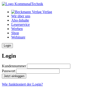
Verlag
Wir über uns
Abo-Inhalte
Leserservice
Werben
Shop
Webinare
Login
Login
Kundennummer
Passwort
Jetzt einloggen
Wie funktioniert der Login?