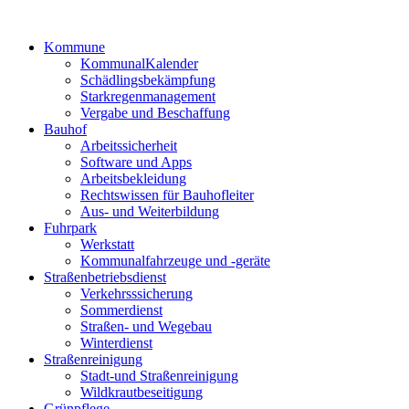
Kommune
KommunalKalender
Schädlingsbekämpfung
Starkregenmanagement
Vergabe und Beschaffung
Bauhof
Arbeitssicherheit
Software und Apps
Arbeitsbekleidung
Rechtswissen für Bauhofleiter
Aus- und Weiterbildung
Fuhrpark
Werkstatt
Kommunalfahrzeuge und -geräte
Straßenbetriebsdienst
Verkehrsssicherung
Sommerdienst
Straßen- und Wegebau
Winterdienst
Straßenreinigung
Stadt-und Straßenreinigung
Wildkrautbeseitigung
Grünpflege