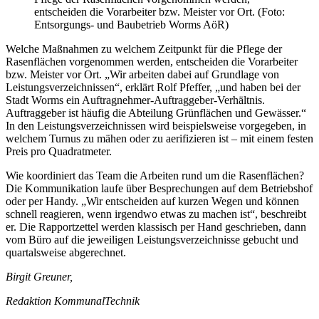
entscheiden die Vorarbeiter bzw. Meister vor Ort. (Foto:
Entsorgungs- und Baubetrieb Worms AöR)
Welche Maßnahmen zu welchem Zeitpunkt für die Pflege der
Rasenflächen vorgenommen werden, entscheiden die Vorarbeiter
bzw. Meister vor Ort. „Wir arbeiten dabei auf Grundlage von
Leistungsverzeichnissen“, erklärt Rolf Pfeffer, „und haben bei der
Stadt Worms ein Auftragnehmer-Auftraggeber-Verhältnis.
Auftraggeber ist häufig die Abteilung Grünflächen und Gewässer.“
In den Leistungsverzeichnissen wird beispielsweise vorgegeben, in
welchem Turnus zu mähen oder zu aerifizieren ist – mit einem festen
Preis pro Quadratmeter.
Wie koordiniert das Team die Arbeiten rund um die Rasenflächen?
Die Kommunikation laufe über Besprechungen auf dem Betriebshof
oder per Handy. „Wir entscheiden auf kurzen Wegen und können
schnell reagieren, wenn irgendwo etwas zu machen ist“, beschreibt
er. Die Rapportzettel werden klassisch per Hand geschrieben, dann
vom Büro auf die jeweiligen Leistungsverzeichnisse gebucht und
quartalsweise abgerechnet.
Birgit Greuner,
Redaktion KommunalTechnik