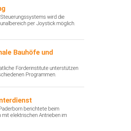
ng
n Steuerungssystems wird die
albereich per Joystick möglich.
ale Bauhöfe und
tliche Förderinstitute unterstützen
rschiedenen Programmen.
nterdienst
Paderborn berichtete beim
mit elektrischen Antrieben im