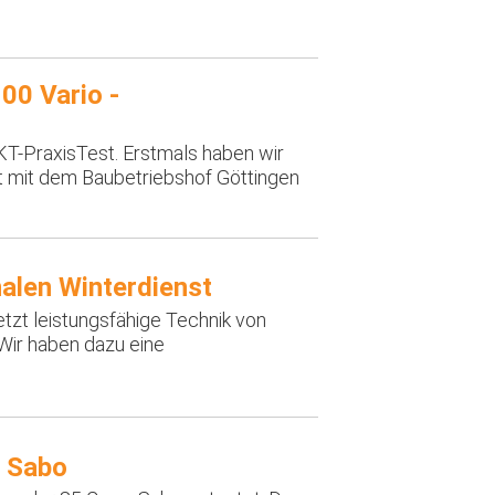
00 Vario -
T-PraxisTest. Erstmals haben wir
t mit dem Baubetriebshof Göttingen
alen Winterdienst
etzt leistungsfähige Technik von
Wir haben dazu eine
n Sabo