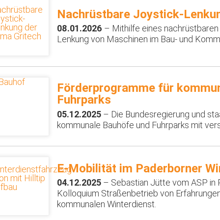
Nachrüstbare Joystick-Lenku
08.01.2026
– Mithilfe eines nachrüstbare
Lenkung von Maschinen im Bau- und Kommun
Förderprogramme für kommun
Fuhrparks
05.12.2025
– Die Bundesregierung und staa
kommunale Bauhöfe und Fuhrparks mit ve
E-Mobilität im Paderborner Wi
04.12.2025
– Sebastian Jütte vom ASP in 
Kolloquium Straßenbetrieb von Erfahrungen 
kommunalen Winterdienst.