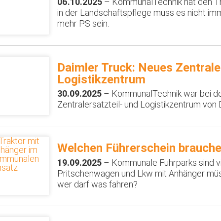
06.10.2025
– KommunalTechnik hat den Th
in der Landschaftspflege muss es nicht im
mehr PS sein.
Daimler Truck: Neues Zentrale
Logistikzentrum
30.09.2025
– KommunalTechnik war bei de
Zentralersatzteil- und Logistikzentrum von 
Welchen Führerschein brauche
19.09.2025
– Kommunale Fuhrparks sind viel
Pritschenwagen und Lkw mit Anhänger müs
wer darf was fahren?