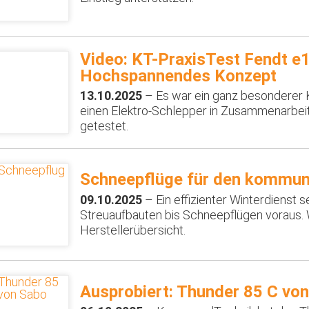
Video: KT-PraxisTest Fendt e1
Hochspannendes Konzept
13.10.2025
– Es war ein ganz besonderer K
einen Elektro-Schlepper in Zusammenarbei
getestet.
Schneepflüge für den kommun
09.10.2025
– Ein effizienter Winterdienst s
Streuaufbauten bis Schneepflügen voraus. 
Herstellerübersicht.
Ausprobiert: Thunder 85 C vo