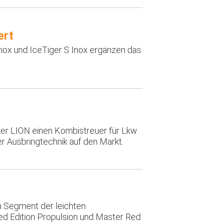
ert
nox und IceTiger S Inox ergänzen das
iker LION einen Kombistreuer für Lkw
er Ausbringtechnik auf den Markt.
n Segment der leichten
d Edition Propulsion und Master Red