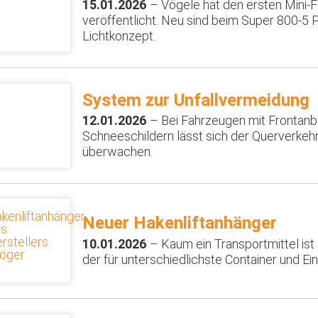
15.01.2026
– Vögele hat den ersten Mini-Fe
veröffentlicht. Neu sind beim Super 800-5 P
Lichtkonzept.
System zur Unfallvermeidung
12.01.2026
– Bei Fahrzeugen mit Frontan
Schneeschildern lässt sich der Querverke
überwachen.
Neuer Hakenliftanhänger
10.01.2026
– Kaum ein Transportmittel ist 
der für unterschiedlichste Container und 