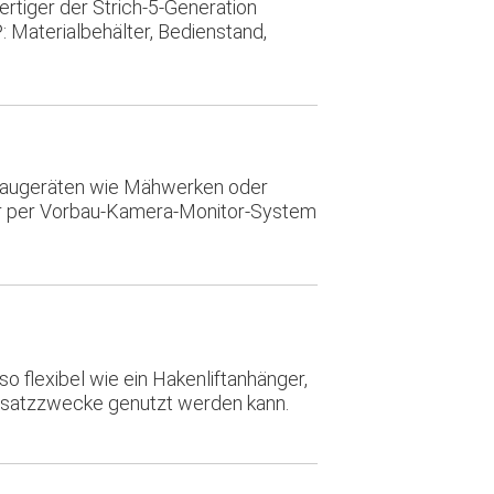
rtiger der Strich-5-Generation
: Materialbehälter, Bedienstand,
baugeräten wie Mähwerken oder
hr per Vorbau-Kamera-Monitor-System
so flexibel wie ein Hakenliftanhänger,
Einsatzzwecke genutzt werden kann.