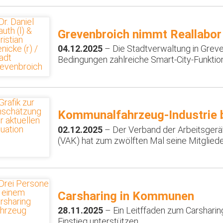
Grevenbroich nimmt Reallabor 
04.12.2025
– Die Stadtverwaltung in Greve
Bedingungen zahlreiche Smart-City-Funktione
Kommunalfahrzeug-Industrie b
02.12.2025
– Der Verband der Arbeitsgerä
(VAK) hat zum zwölften Mal seine Mitglieder
Carsharing in Kommunen
28.11.2025
– Ein Leitffaden zum Carshari
Einstieg unterstützen.