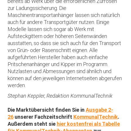
bereits ab Werk über die erforderlichen Zurrösen
zur Ladungssicherung. Die
Maschinentransportanhänger lassen sich natürlich
auch für andere Transportgüter nutzen. Einige
Modelle lassen sich sogar ab Werk mit
Aufsteckgittern oder höheren Seitenwänden
ausstatten, so dass sie sich auch für den Transport
von Grün- oder Rasenschnitt eignen. Alle
aufgeführten Hersteller haben auch einfache
Pritschenanhänger und Kipper im Programm.
Nutzlasten und Abmessungen sind ähnlich und
können auf den jeweiligen Internetseiten abgerufen
werden.
Stephan Keppler, Redaktion KommunalTechnik
Die Marktübersicht finden Sie in
Ausgabe 2-
26
unserer Fachzeitschrift
KommunalTechnik
.
Außerdem steht sie
hier kostenfrei als Tabelle
für KommunalTechnik-Abonnenten
zur