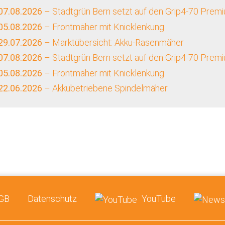
07.08.2026
– Stadtgrün Bern setzt auf den Grip4-70 Prem
05.08.2026
– Frontmäher mit Knicklenkung
29.07.2026
– Marktübersicht: Akku-Rasenmäher
07.08.2026
– Stadtgrün Bern setzt auf den Grip4-70 Prem
05.08.2026
– Frontmäher mit Knicklenkung
22.06.2026
– Akkubetriebene Spindelmäher
GB
Datenschutz
YouTube