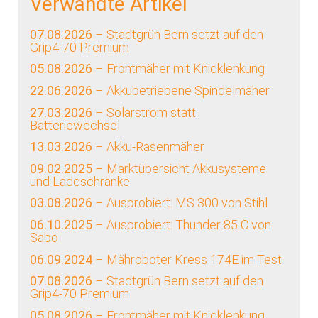
Verwandte Artikel
07.08.2026
– Stadtgrün Bern setzt auf den
Grip4-70 Premium
05.08.2026
– Frontmäher mit Knicklenkung
22.06.2026
– Akkubetriebene Spindelmäher
27.03.2026
– Solarstrom statt
Batteriewechsel
13.03.2026
– Akku-Rasenmäher
09.02.2025
– Marktübersicht Akkusysteme
und Ladeschränke
03.08.2026
– Ausprobiert: MS 300 von Stihl
06.10.2025
– Ausprobiert: Thunder 85 C von
Sabo
06.09.2024
– Mähroboter Kress 174E im Test
07.08.2026
– Stadtgrün Bern setzt auf den
Grip4-70 Premium
05.08.2026
– Frontmäher mit Knicklenkung