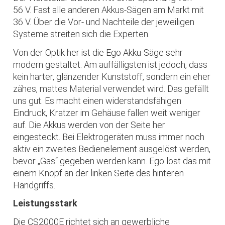
56 V. Fast alle anderen Akkus-Sägen am Markt mit
36 V. Über die Vor- und Nachteile der jeweiligen
Systeme streiten sich die Experten.
Von der Optik her ist die Ego Akku-Säge sehr
modern gestaltet. Am auffälligsten ist jedoch, dass
kein harter, glänzender Kunststoff, sondern ein eher
zähes, mattes Material verwendet wird. Das gefällt
uns gut. Es macht einen widerstandsfähigen
Eindruck, Kratzer im Gehäuse fallen weit weniger
auf. Die Akkus werden von der Seite her
eingesteckt. Bei Elektrogeräten muss immer noch
aktiv ein zweites Bedienelement ausgelöst werden,
bevor „Gas“ gegeben werden kann. Ego löst das mit
einem Knopf an der linken Seite des hinteren
Handgriffs.
Leistungsstark
Die CS2000E richtet sich an gewerbliche