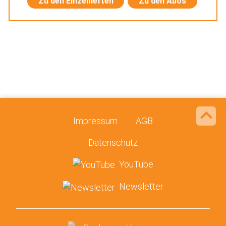
Zu den Einzelheften
Zu den Abos
Impressum
AGB
Datenschutz
YouTube
Newsletter