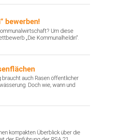
n“ bewerben!
 Kommunalwirtschaft? Um diese
Wettbewerb „Die Kommunalheldin“.
enflächen
braucht auch Rasen öffentlicher
ewässerung. Doch wie, wann und
nen kompakten Überblick über die
it der Einführung der RSA 21.