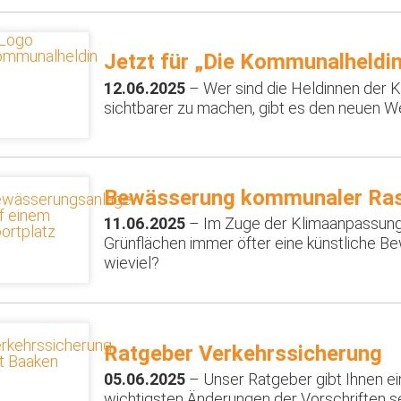
Jetzt für „Die Kommunalheldi
12.06.2025
– Wer sind die Heldinnen der
sichtbarer zu machen, gibt es den neuen 
Bewässerung kommunaler Ras
11.06.2025
– Im Zuge der Klimaanpassung 
Grünflächen immer öfter eine künstliche B
wieviel?
Ratgeber Verkehrssicherung
05.06.2025
– Unser Ratgeber gibt Ihnen ei
wichtigsten Änderungen der Vorschriften se