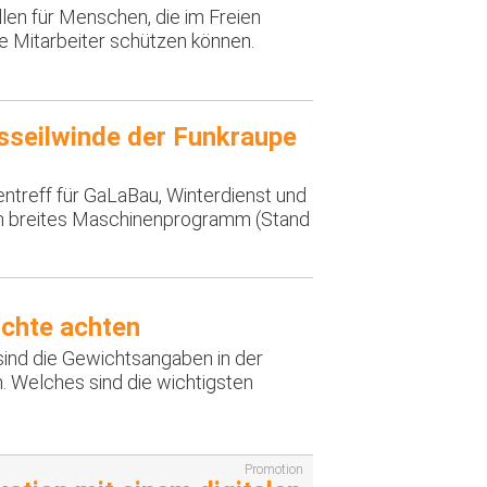
len für Menschen, die im Freien
fe Mitarbeiter schützen können.
nsseilwinde der Funkraupe
ntreff für GaLaBau, Winterdienst und
ein breites Maschinenprogramm (Stand
ichte achten
sind die Gewichtsangaben in der
. Welches sind die wichtigsten
Promotion