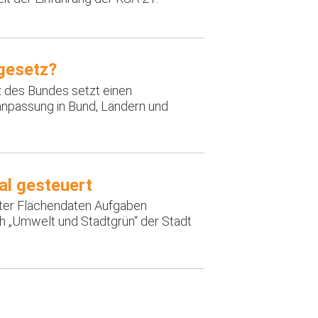
gesetz?
des Bundes setzt einen
npassung in Bund, Ländern und
l gesteuert
erter Flächendaten Aufgaben
ch „Umwelt und Stadtgrün“ der Stadt