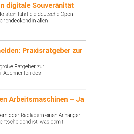
in digitale Souveränität
lstein führt die deutsche Open-
chendeckend in allen
eiden: Praxisratgeber zur
 große Ratgeber zur
ür Abonnenten des
den Arbeitsmaschinen – Ja
gern oder Radladern einen Anhänger
entscheidend ist, was damit