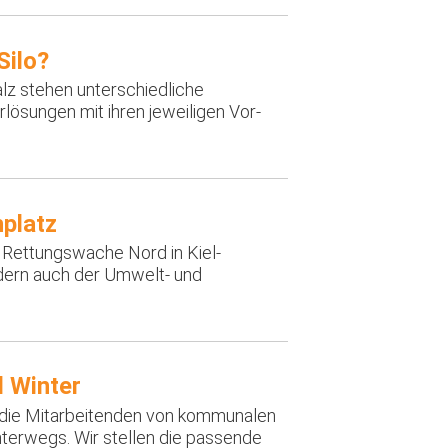
Silo?
lz stehen unterschiedliche
lösungen mit ihren jeweiligen Vor-
platz
Rettungswache Nord in Kiel-
ondern auch der Umwelt- und
d Winter
die Mitarbeitenden von kommunalen
terwegs. Wir stellen die passende