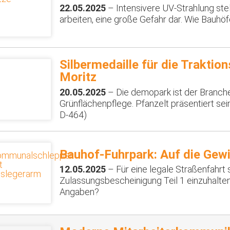
22.05.2025
– Intensivere UV-Strahlung stel
arbeiten, eine große Gefahr dar. Wie Bauhö
Silbermedaille für die Traktio
Moritz
20.05.2025
– Die demopark ist der Branche
Grünflächenpflege. Pfanzelt präsentiert s
D-464)
Bauhof-Fuhrpark: Auf die Gew
12.05.2025
– Für eine legale Straßenfahrt 
Zulassungsbescheinigung Teil 1 einzuhalten
Angaben?