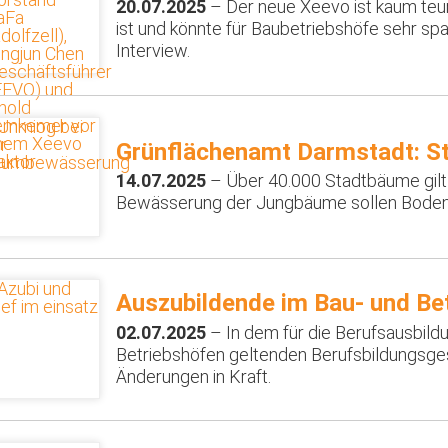
20.07.2025
– Der neue Xeevo ist kaum teur
ist und könnte für Baubetriebshöfe sehr sp
Interview.
Grünflächenamt Darmstadt: 
14.07.2025
– Über 40.000 Stadtbäume gilt 
Bewässerung der Jungbäume sollen Boden
Auszubildende im Bau- und B
02.07.2025
– In dem für die Berufsausbil
Betriebshöfen geltenden Berufsbildungsges
Änderungen in Kraft.