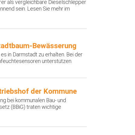
er als vergleichbare Dieselschlepper
annend sein. Lesen Sie mehr im
Stadtbaum-Bewässerung
es in Darmstadt zu erhalten. Bei der
feuchtesensoren unterstützen.
etriebshof der Kommune
dung bei kommunalen Bau- und
etz (BBiG) traten wichtige