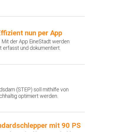
ffizient nun per App
n: Mit der App EineStadt werden
nt erfasst und dokumentiert.
sdam (STEP) soll mithilfe von
achhaltig optimiert werden.
ndardschlepper mit 90 PS