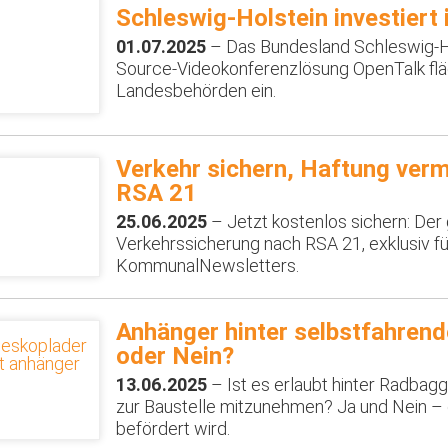
Schleswig-Holstein investiert 
01.07.2025
– Das Bundesland Schleswig-Ho
Source-Videokonferenzlösung OpenTalk flä
Landesbehörden ein.
Verkehr sichern, Haftung verm
RSA 21
25.06.2025
– Jetzt kostenlos sichern: Der
Verkehrssicherung nach RSA 21, exklusiv f
KommunalNewsletters.
Anhänger hinter selbstfahren
oder Nein?
13.06.2025
– Ist es erlaubt hinter Radbag
zur Baustelle mitzunehmen? Ja und Nein – 
befördert wird.