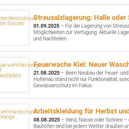
Streusalzlagerung: Halle oder 
01.09.2025
– Für die Lagerung von Streusa
Möglichkeiten zur Verfügung. Aktuelle Lager
und Nachteilen.
Feuerwache Kiel: Neuer Wasch
21.08.2025
– Beim Neubau der Feuer- und 
Holtenau stand nicht nur Funktionalität, s
Gewässerschutz im Fokus.
Arbeitskleidung für Herbst un
08.08.2025
– Wind, Nässe oder Schnee – 
Bauhöfen sind bei jedem Wetter draußen un