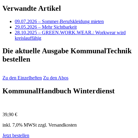
Verwandte Artikel
09.07.2026
– Sommer-Berufskleidung mieten
29.05.2026
– Mehr Sichtbarkeit
28.10.2025
– GREEN.WORK.WEAR.: Workwear wird
kreislauffähig
Die aktuelle Ausgabe KommunalTechnik
bestellen
Zu den Einzelheften
Zu den Abos
KommunalHandbuch Winterdienst
39,90 €
inkl. 7,0% MWSt zzgl. Versandkosten
Jetzt bestellen