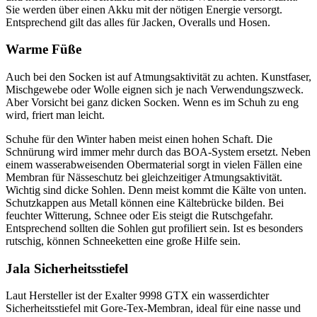
Sie werden über einen Akku mit der nötigen Energie versorgt.
Entsprechend gilt das alles für Jacken, Overalls und Hosen.
Warme Füße
Auch bei den Socken ist auf Atmungsaktivität zu achten. Kunstfaser,
Mischgewebe oder Wolle eignen sich je nach Verwendungszweck.
Aber Vorsicht bei ganz dicken Socken. Wenn es im Schuh zu eng
wird, friert man leicht.
Schuhe für den Winter haben meist einen hohen Schaft. Die
Schnürung wird immer mehr durch das BOA-System ersetzt. Neben
einem wasserabweisenden Obermaterial sorgt in vielen Fällen eine
Membran für Nässeschutz bei gleichzeitiger Atmungsaktivität.
Wichtig sind dicke Sohlen. Denn meist kommt die Kälte von unten.
Schutzkappen aus Metall können eine Kältebrücke bilden. Bei
feuchter Witterung, Schnee oder Eis steigt die Rutschgefahr.
Entsprechend sollten die Sohlen gut profiliert sein. Ist es besonders
rutschig, können Schneeketten eine große Hilfe sein.
Jala Sicherheitsstiefel
Laut Hersteller ist der Exalter 9998 GTX ein wasserdichter
Sicherheitsstiefel mit Gore-Tex-Membran, ideal für eine nasse und