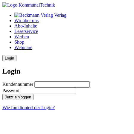
Verlag
Wir über uns
Abo-Inhalte
Leserservice
Werben
Shop
Webinare
Login
Login
Kundennummer
Passwort
Jetzt einloggen
Wie funktioniert der Login?