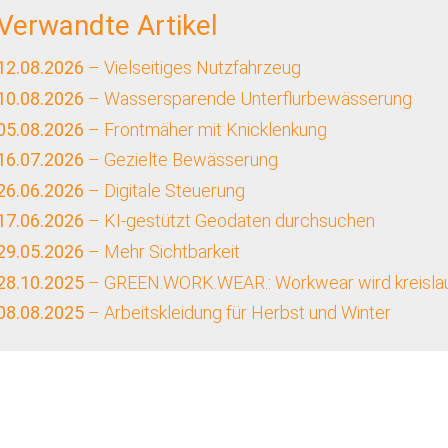
Verwandte Artikel
12.08.2026
– Vielseitiges Nutzfahrzeug
10.08.2026
– Wassersparende Unterflurbewässerung
05.08.2026
– Frontmäher mit Knicklenkung
16.07.2026
– Gezielte Bewässerung
26.06.2026
– Digitale Steuerung
17.06.2026
– KI-gestützt Geodaten durchsuchen
29.05.2026
– Mehr Sichtbarkeit
28.10.2025
– GREEN.WORK.WEAR.: Workwear wird kreislau
08.08.2025
– Arbeitskleidung für Herbst und Winter