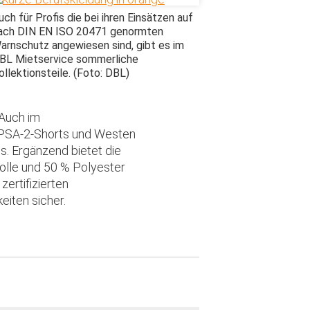
uch für Profis die bei ihren Einsätzen auf
ach DIN EN ISO 20471 genormten
arnschutz angewiesen sind, gibt es im
BL Mietservice sommerliche
ollektionsteile. (Foto: DBL)
 Auch im
 PSA-2-Shorts und Westen
. Ergänzend bietet die
olle und 50 % Polyester
zertifizierten
iten sicher.