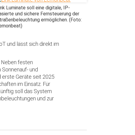
ink Luminate soll eine digitale, IP-
asierte und sichere Fernsteuerung der
traßenbeleuchtung ermöglichen. (Foto:
emonbeat)
und lässt sich direkt im
. Neben festen
h Sonnenauf- und
erste Geräte seit 2025
haften im Einsatz. Für
Künftig soll das System
nbeleuchtungen und zur