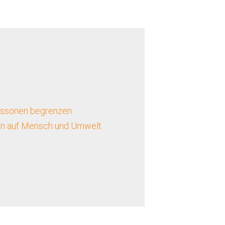
missonen begrenzen
en auf Mensch und Umwelt