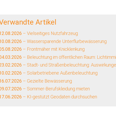
Verwandte Artikel
12.08.2026
– Vielseitiges Nutzfahrzeug
10.08.2026
– Wassersparende Unterflurbewässerung
05.08.2026
– Frontmäher mit Knicklenkung
04.03.2026
– Beleuchtung im öffentlichen Raum: Lichtim
23.02.2026
– Stadt- und Straßenbeleuchtung: Auswirkung
10.02.2026
– Solarbetriebene Außenbeleuchtung
16.07.2026
– Gezielte Bewässerung
09.07.2026
– Sommer-Berufskleidung mieten
17.06.2026
– KI-gestützt Geodaten durchsuchen