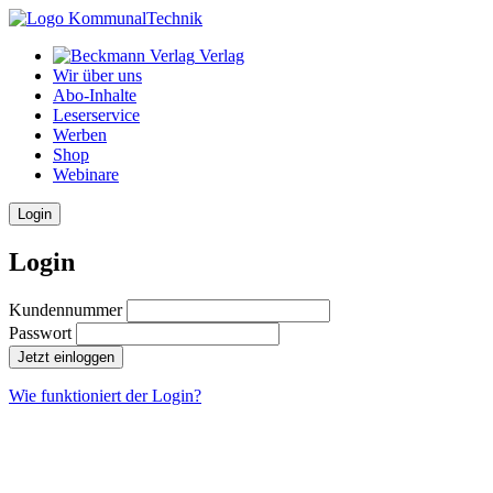
Verlag
Wir über uns
Abo-Inhalte
Leserservice
Werben
Shop
Webinare
Login
Login
Kundennummer
Passwort
Jetzt einloggen
Wie funktioniert der Login?