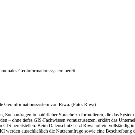
ommunales Geoinformationssystem bereit.
ale Geoinformationssystem von Riwa. (Foto: Riwa)
Suchanfragen in natürlicher Sprache zu formulieren, die das System a
erden – ohne tiefes GIS-Fachwissen vorauszusetzen, erklärt das Unter
en GIS bereitstellen. Beim Datenschutz setzt Riwa auf ein vollständ
 werden ausschließlich die Nutzeranfrage sowie eine Beschreibung der