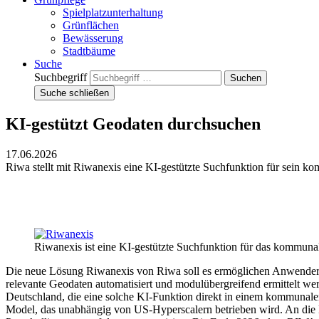
Spielplatzunterhaltung
Grünflächen
Bewässerung
Stadtbäume
Suche
Suchbegriff
Suche schließen
KI-gestützt Geodaten durchsuchen
17.06.2026
Riwa stellt mit Riwanexis eine KI-gestützte Suchfunktion für sein k
Riwanexis ist eine KI-gestützte Suchfunktion für das kommun
Die neue Lösung Riwanexis von Riwa soll es ermöglichen Anwendern, 
relevante Geodaten automatisiert und modulübergreifend ermittelt w
Deutschland, die eine solche KI-Funktion direkt in einem kommunal
Model, das unabhängig von US-Hyperscalern betrieben wird. An die KI