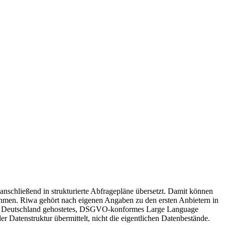
nschließend in strukturierte Abfragepläne übersetzt. Damit können
nehmen. Riwa gehört nach eigenen Angaben zu den ersten Anbietern in
ig in Deutschland gehostetes, DSGVO-konformes Large Language
 Datenstruktur übermittelt, nicht die eigentlichen Datenbestände.