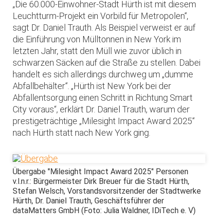
„Die 60.000-Einwohner-Stadt Hürth ist mit diesem
Leuchtturm-Projekt ein Vorbild für Metropolen“,
sagt Dr. Daniel Trauth. Als Beispiel verweist er auf
die Einführung von Mülltonnen in New York im
letzten Jahr, statt den Müll wie zuvor üblich in
schwarzen Säcken auf die Straße zu stellen. Dabei
handelt es sich allerdings durchweg um „dumme
Abfallbehälter“. „Hürth ist New York bei der
Abfallent­sorgung einen Schritt in Richtung Smart
City voraus“, erklärt Dr. Daniel Trauth, warum der
prestigeträchtige „Milesight Impact Award 2025“
nach Hürth statt nach New York ging.
Übergabe "Milesight Impact Award 2025" Personen
v.l.n.r.: Bürgermeister Dirk Breuer für die Stadt Hürth,
Stefan Welsch, Vorstandsvorsitzender der Stadtwerke
Hürth, Dr. Daniel Trauth, Geschäftsführer der
dataMatters GmbH (Foto: Julia Waldner, IDiTech e. V)