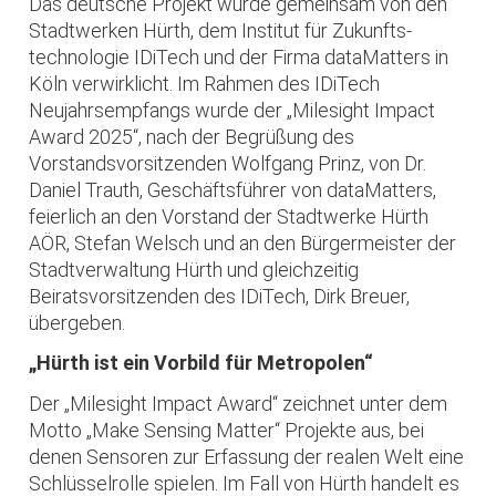
Das deutsche Projekt wurde gemeinsam von den
Stadtwerken Hürth, dem Institut für Zukunfts­
technologie IDiTech und der Firma dataMatters in
Köln verwirklicht. Im Rahmen des IDiTech
Neujahrsempfangs wurde der „Milesight Impact
Award 2025“, nach der Begrüßung des
Vorstandsvorsitzenden Wolfgang Prinz, von Dr.
Daniel Trauth, Geschäftsführer von dataMatters,
feierlich an den Vorstand der Stadtwerke Hürth
AÖR, Stefan Welsch und an den Bürgermeister der
Stadtverwaltung Hürth und gleichzeitig
Beiratsvorsitzenden des IDiTech, Dirk Breuer,
übergeben.
„Hürth ist ein Vorbild für Metropolen“
Der „Milesight Impact Award“ zeichnet unter dem
Motto „Make Sensing Matter“ Projekte aus, bei
denen Sensoren zur Erfassung der realen Welt eine
Schlüsselrolle spielen. Im Fall von Hürth handelt es