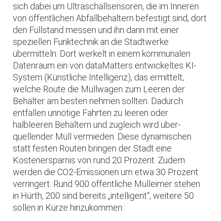
sich dabei um Ultraschallsensoren, die im Inneren
von öffentlichen Abfallbehältern befestigt sind, dort
den Füllstand messen und ihn dann mit einer
speziellen Funktechnik an die Stadtwerke
übermitteln. Dort werkelt in einem kommunalen
Datenraum ein von dataMatters entwickeltes KI-
System (Künstliche Intelligenz), das ermittelt,
welche Route die Müllwagen zum Leeren der
Behälter am besten nehmen sollten. Dadurch
entfallen unnötige Fahrten zu leeren oder
halbleeren Behältern und zugleich wird über­
quellender Müll vermieden. Diese dynamischen
statt festen Routen bringen der Stadt eine
Kostenersparnis von rund 20 Prozent. Zudem
werden die CO2-Emissionen um etwa 30 Prozent
verringert. Rund 900 öffentliche Mülleimer stehen
in Hürth, 200 sind bereits „intelligent“, weitere 50
sollen in Kürze hinzukommen.