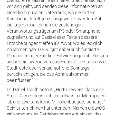
„Sensoren erfassen, was in einer Stadt tatsächlich
vor sich geht, und senden diese Informationen an
einen kommunalen Datenraum, wo sie mittels
Künst­licher Intelligenz ausgewertet werden. Auf
die Ergebnisse können die zuständigen
Verantwortungs­träger am PC oder Smartphone
zugreifen und auf Basis dieser Fakten bessere
Entscheidungen treffen als zuvor, wo es lediglich
Annahmen gab. Die KI gibt dabei auch fundierte
Prognosen über künftige Entwicklungen ab. So kann
sie beispielsweise vorausschauend Umstände wie
Stadtfeste oder verkaufsoffene Sonntage
berücksichtigen, die das Abfallaufkommen
beeinflussen.“
Dr. Daniel Trauth betont: „Hürth beweist, dass eine
Smart City erstens nicht nur etwas für Metropolen
ist, und zweitens keine Millionenbudgets benötigt.“
Sein Unternehmen hat unter dem Namen urbanOS
ein kommunales Betriebssystem entwickelt, das