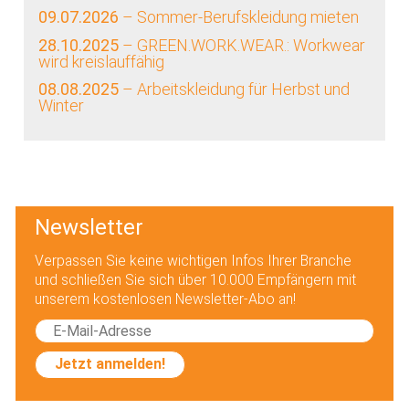
09.07.2026
– Sommer-Berufskleidung mieten
28.10.2025
– GREEN.WORK.WEAR.: Workwear
wird kreislauffähig
08.08.2025
– Arbeitskleidung für Herbst und
Winter
Newsletter
Verpassen Sie keine wichtigen Infos Ihrer Branche
und schließen Sie sich über 10.000 Empfängern mit
unserem kostenlosen Newsletter-Abo an!
Jetzt anmelden!