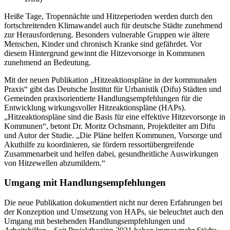
Heiße Tage, Tropennächte und Hitzeperioden werden durch den
fortschreitenden Klimawandel auch für deutsche Städte zunehmend
zur Herausforderung. Besonders vulnerable Gruppen wie ältere
Menschen, Kinder und chronisch Kranke sind gefährdet. Vor
diesem Hintergrund gewinnt die Hitzevorsorge in Kommunen
zunehmend an Bedeutung.
Mit der neuen Publikation „Hitzeaktionspläne in der kommunalen
Praxis“ gibt das Deutsche Institut für Urbanistik (Difu) Städten und
Gemeinden praxisorientierte Handlungsempfehlungen für die
Entwicklung wirkungsvoller Hitzeaktionspläne (HAPs).
„Hitzeaktionspläne sind die Basis für eine effektive Hitzevorsorge in
Kommunen“, betont Dr. Moritz Ochsmann, Projektleiter am Difu
und Autor der Studie. „Die Pläne helfen Kommunen, Vorsorge und
Akuthilfe zu koordinieren, sie fördern ressortübergreifende
Zusammenarbeit und helfen dabei, gesundheitliche Auswirkungen
von Hitzewellen abzumildern.“
Umgang mit Handlungsempfehlungen
Die neue Publikation dokumentiert nicht nur deren Erfahrungen bei
der Konzeption und Umsetzung von HAPs, sie beleuchtet auch den
Umgang mit bestehenden Handlungsempfehlungen und