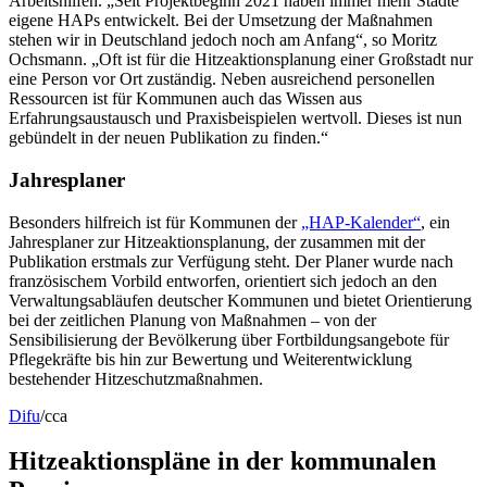
Arbeitshilfen. „Seit Projektbeginn 2021 haben immer mehr Städte
eigene HAPs entwickelt. Bei der Umsetzung der Maßnahmen
stehen wir in Deutschland jedoch noch am Anfang“, so Moritz
Ochsmann. „Oft ist für die Hitzeaktionsplanung einer Großstadt nur
eine Person vor Ort zuständig. Neben ausreichend personellen
Ressourcen ist für Kommunen auch das Wissen aus
Erfahrungsaustausch und Praxisbeispielen wertvoll. Dieses ist nun
gebündelt in der neuen Publikation zu finden.“
Jahresplaner
Besonders hilfreich ist für Kommunen der
„HAP-Kalender“
, ein
Jahresplaner zur Hitzeaktionsplanung, der zusammen mit der
Publikation erstmals zur Verfügung steht. Der Planer wurde nach
französischem Vorbild entworfen, orientiert sich jedoch an den
Verwaltungsabläufen deutscher Kommunen und bietet Orientierung
bei der zeitlichen Planung von Maßnahmen – von der
Sensibilisierung der Bevölkerung über Fortbildungsangebote für
Pflegekräfte bis hin zur Bewertung und Weiterentwicklung
bestehender Hitzeschutzmaßnahmen.
Difu
/cca
Hitzeaktionspläne in der kommunalen