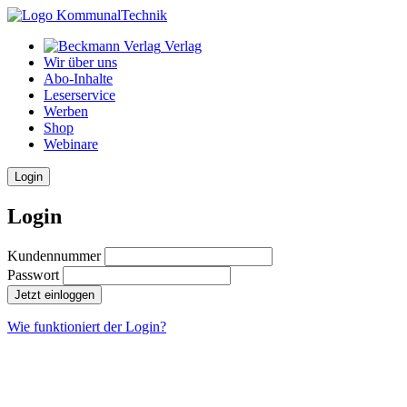
Verlag
Wir über uns
Abo-Inhalte
Leserservice
Werben
Shop
Webinare
Login
Login
Kundennummer
Passwort
Jetzt einloggen
Wie funktioniert der Login?