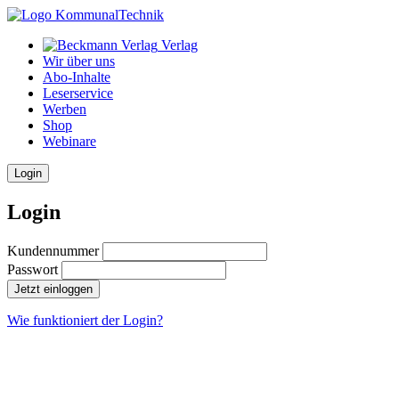
Verlag
Wir über uns
Abo-Inhalte
Leserservice
Werben
Shop
Webinare
Login
Login
Kundennummer
Passwort
Jetzt einloggen
Wie funktioniert der Login?