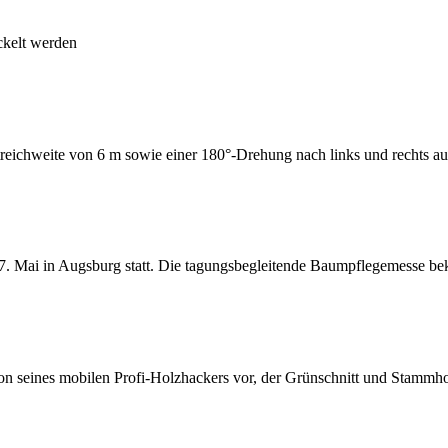
ckelt werden
reichweite von 6 m sowie einer 180°-Drehung nach links und rechts aus
7. Mai in Augsburg statt. Die tagungsbegleitende Baumpflegemesse b
ion seines mobilen Profi-Holzhackers vor, der Grünschnitt und Stammho