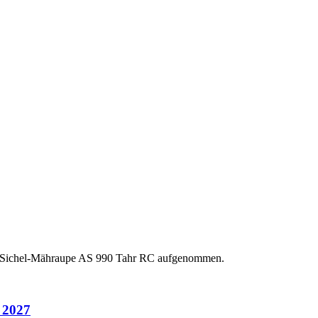
ten Sichel-Mähraupe AS 990 Tahr RC aufgenommen.
 2027