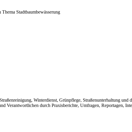
zum Thema Stadtbaumbewässerung
Straßenreinigung, Winterdienst, Grünpflege, Straßenunterhaltung u
und Verantwortlichen durch Praxisberichte, Umfragen, Reportagen, Int