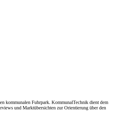
nd den kommunalen Fuhrpark. KommunalTechnik dient dem
erviews und Marktübersichten zur Orientierung über den