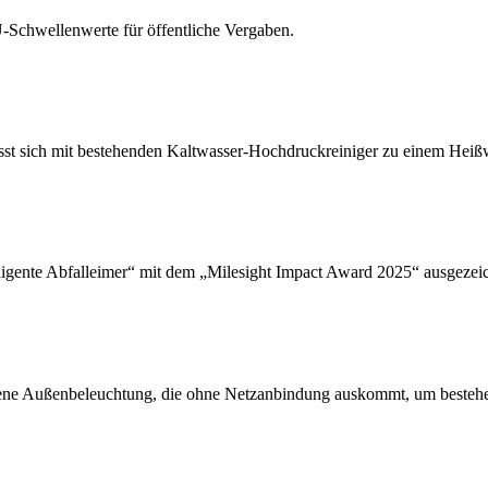
U-Schwellenwerte für öffentliche Vergaben.
st sich mit bestehenden Kaltwasser-Hochdruckreiniger zu einem Heiß
lligente Abfalleimer“ mit dem „Milesight Impact Award 2025“ ausgezei
riebene Außenbeleuchtung, die ohne Netzanbindung auskommt, um bestehe