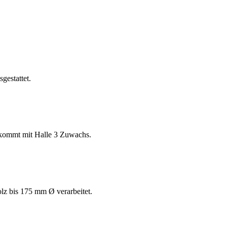
gestattet.
ekommt mit Halle 3 Zuwachs.
lz bis 175 mm Ø verarbeitet.