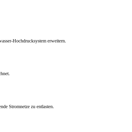
wasser-Hochdrucksystem erweitern.
chnet.
nde Stromnetze zu entlasten.