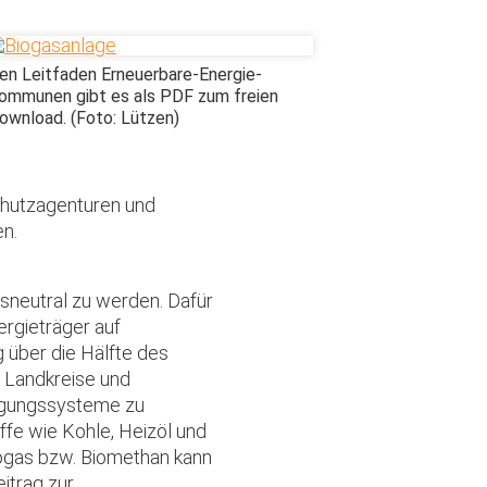
en Leitfaden Erneuerbare-Energie-
ommunen gibt es als PDF zum freien
ownload. (Foto: Lützen)
chutzagenturen und
n.
asneutral zu werden. Dafür
rgieträger auf
 über die Hälfte des
 Landkreise und
rgungssysteme zu
offe wie Kohle, Heizöl und
iogas bzw. Biomethan kann
itrag zur