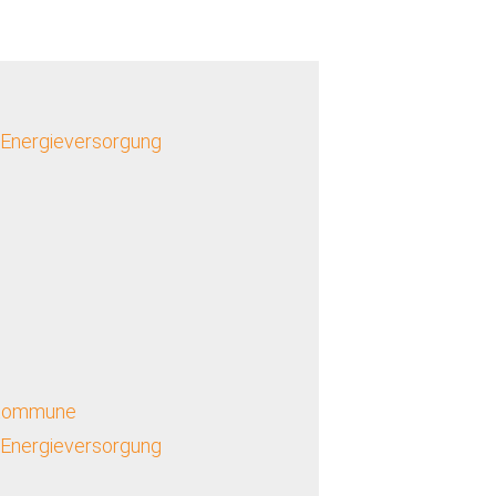
 Energieversorgung
r Kommune
 Energieversorgung