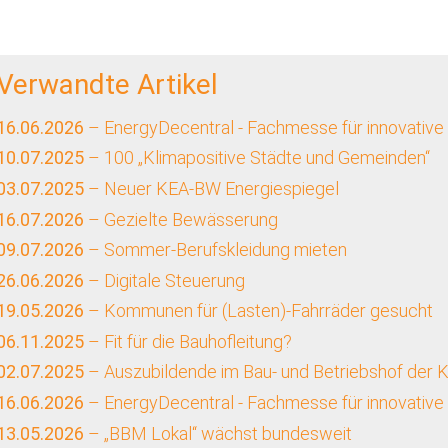
Verwandte Artikel
16.06.2026
– EnergyDecentral - Fachmesse für innovative
10.07.2025
– 100 „Klimapositive Städte und Gemeinden“
03.07.2025
– Neuer KEA-BW Energiespiegel
16.07.2026
– Gezielte Bewässerung
09.07.2026
– Sommer-Berufskleidung mieten
26.06.2026
– Digitale Steuerung
19.05.2026
– Kommunen für (Lasten)-Fahrräder gesucht
06.11.2025
– Fit für die Bauhofleitung?
02.07.2025
– Auszubildende im Bau- und Betriebshof de
16.06.2026
– EnergyDecentral - Fachmesse für innovative
13.05.2026
– „BBM Lokal“ wächst bundesweit