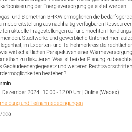
karbonisierung der Energieversorgung geleistet werden.
ogas- und Biomethan-BHKW ermöglichen die bedarfsgerec
rmebereitstellung aus nachhaltig verfügbaren Ressourcen
eifen aktuelle Fragestellungen auf und möchten Handlungs
meinden, Stadtwerke und gewerbliche Unternehmen aufzei
legenheit, im Experten- und Teilnehmerkreis die rechtli
wie wirtschaftlichen Perspektiven einer Wärmeversorgung 
omethan zu diskutieren. Was ist bei der Planung zu beach
s Gebäudeenergiegesetz und weiteren Rechtsvorschriften
rdermöglichkeiten bestehen?
rmin
. Dezember 2024 | 10:00 - 12:00 Uhr | Online (Webex)
meldung und Teilnahmebedingungen
r/cca