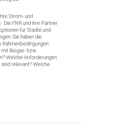
hte Strom- und
. Die FNR und ihre Partner
optionen für Städte und
gen. Sie haben die
chen Rahmenbedingungen
mit Biogas- bzw.
ten? Welche Anforderungen
 sind relevant? Welche