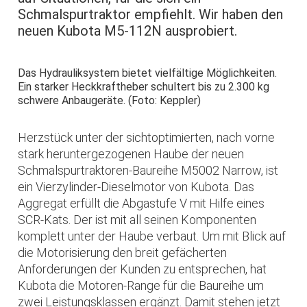
Schmalspurtraktor empfiehlt. Wir haben den
neuen Kubota M5-112N ausprobiert.
Das Hydrauliksystem bietet vielfältige Möglichkeiten.
Ein starker Heckkraftheber schultert bis zu 2.300 kg
schwere Anbaugeräte. (Foto: Keppler)
Herzstück unter der sichtoptimierten, nach vorne
stark heruntergezogenen Haube der neuen
Schmalspurtraktoren-Baureihe M5002 Narrow, ist
ein Vierzylinder-Dieselmotor von Kubota. Das
Aggregat erfüllt die Abgastufe V mit Hilfe eines
SCR-Kats. Der ist mit all seinen Komponenten
komplett unter der Haube verbaut. Um mit Blick auf
die Motorisierung den breit gefächerten
Anforderungen der Kunden zu entsprechen, hat
Kubota die Motoren-Range für die Baureihe um
zwei Leistungsklassen ergänzt. Damit stehen jetzt