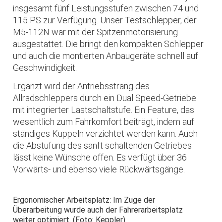
insgesamt fünf Leistungsstufen zwischen 74 und
115 PS zur Verfügung. Unser Testschlepper, der
M5-112N war mit der Spitzenmotorisierung
ausgestattet. Die bringt den kompakten Schlepper
und auch die montierten Anbaugeräte schnell auf
Geschwindigkeit.
Ergänzt wird der Antriebsstrang des
Allradschleppers durch ein Dual Speed-Getriebe
mit integrierter Lastschaltstufe. Ein Feature, das
wesentlich zum Fahrkomfort beiträgt, indem auf
ständiges Kuppeln verzichtet werden kann. Auch
die Abstufung des sanft schaltenden Getriebes
lässt keine Wünsche offen. Es verfügt über 36
Vorwärts- und ebenso viele Rückwärtsgänge.
Ergonomischer Arbeitsplatz: Im Zuge der
Überarbeitung wurde auch der Fahrerarbeitsplatz
weiter optimiert. (Foto: Keppler)