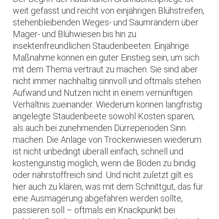
weit gefasst und reicht von einjährigen Blühstreifen,
stehenbleibenden Weges- und Saumrändern über
Mager- und Blühwiesen bis hin zu
insektenfreundlichen Staudenbeeten. Einjährige
Maßnahme können ein guter Einstieg sein, um sich
mit dem Thema vertraut zu machen. Sie sind aber
nicht immer nachhaltig sinnvoll und oftmals stehen
Aufwand und Nutzen nicht in einem vernünftigen
Verhältnis zueinander. Wiederum können langfristig
angelegte Staudenbeete sowohl Kosten sparen,
als auch bei zunehmenden Dürreperioden Sinn
machen. Die Anlage von Trockenwiesen wiederum
ist nicht unbedingt überall einfach, schnell und
kostengünstig möglich, wenn die Böden zu bindig
oder nährstoffreich sind. Und nicht zuletzt gilt es
hier auch zu klären, was mit dem Schnittgut, das für
eine Ausmagerung abgefahren werden sollte,
passieren soll – oftmals ein Knackpunkt bei