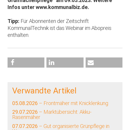
Grünflächenpflege“ am 09.05.2023. Weitere
Infos unter
www.kommunalbiz.de.
Tipp:
Für Abonnenten der Zeitschrift
KommunalTechnik ist das Webinar im Abopreis
enthalten.
Verwandte Artikel
05.08.2026
– Frontmäher mit Knicklenkung
29.07.2026
– Marktübersicht: Akku-
Rasenmäher
07.07.2026
– Gut organisierte Grünpflege in