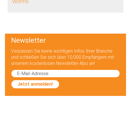
Worms
Newsletter
Verpassen Sie keine wichtigen Infos Ihrer Branche
und schließen Sie sich über 10.000 Empfängern mit
unserem kostenlosen Newsletter-Abo an!
Jetzt anmelden!