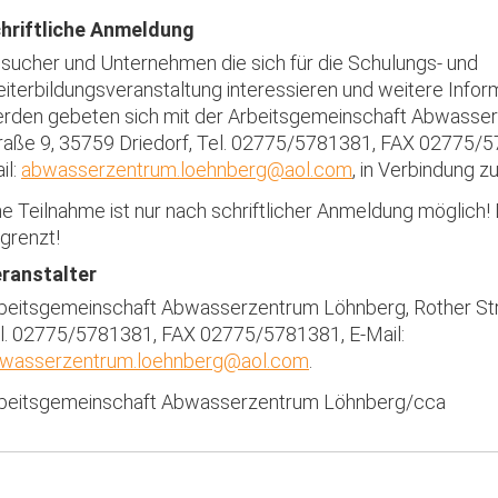
hriftliche Anmeldung
sucher und Unternehmen die sich für die Schulungs- und
iterbildungsveranstaltung interessieren und weitere Info
rden gebeten sich mit der Arbeitsgemeinschaft Abwasse
raße 9, 35759 Driedorf, Tel. 02775/5781381, FAX 02775/5
il:
abwasserzentrum.loehnberg@aol.com
, in Verbindung z
ne Teilnahme ist nur nach schriftlicher Anmeldung möglich! 
grenzt!
ranstalter
beitsgemeinschaft Abwasserzentrum Löhnberg, Rother Str
l. 02775/5781381, FAX 02775/5781381, E-Mail:
wasserzentrum.loehnberg@aol.com
.
beitsgemeinschaft Abwasserzentrum Löhnberg/cca