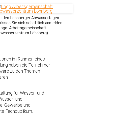
u den Löhnberger Abwassertagen
üssen Sie sich schriftlich anmelden.
Logo: Arbeitsgemeinschaft
bwasserzentrum Löhnberg)
tionen im Rahmen eines
llung haben die Teilnehmer
ftware zu den Themen
eren.
taltung für Wasser- und
 Wasser- und
ie, Gewerbe und
rte Fachpublikum.