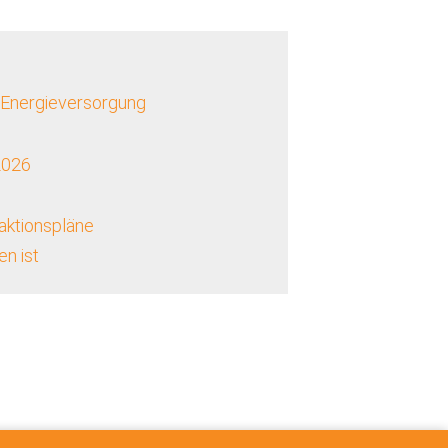
 Energieversorgung
2026
aktionspläne
n ist