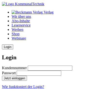
Verlag
Wir über uns
Abo-Inhalte
Leserservice
Werben
Shop
Webinare
Login
Login
Kundennummer
Passwort
Jetzt einloggen
Wie funktioniert der Login?