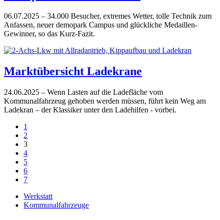
06.07.2025
– 34.000 Besucher, extremes Wetter, tolle Technik zum
Anfassen, neuer demopark Campus und glückliche Medaillen-
Gewinner, so das Kurz-Fazit.
Marktübersicht Ladekrane
24.06.2025
– Wenn Lasten auf die Ladefläche vom
Kommunalfahrzeug gehoben werden müssen, führt kein Weg am
Ladekran – der Klassiker unter den Ladehilfen - vorbei.
1
2
3
4
5
6
7
Werkstatt
Kommunalfahrzeuge