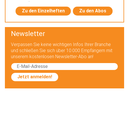
Zu den Einzelheften
Zu den Abos
Newsletter
Verpassen Sie keine wichtigen Infos Ihrer Branche
und schließen Sie sich über 10.000 Empfängern mit
unserem kostenlosen Newsletter-Abo an!
Jetzt anmelden!