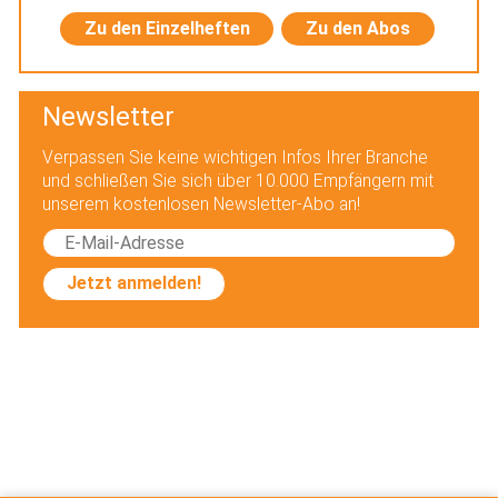
Zu den Einzelheften
Zu den Abos
Newsletter
Verpassen Sie keine wichtigen Infos Ihrer Branche
und schließen Sie sich über 10.000 Empfängern mit
unserem kostenlosen Newsletter-Abo an!
Jetzt anmelden!