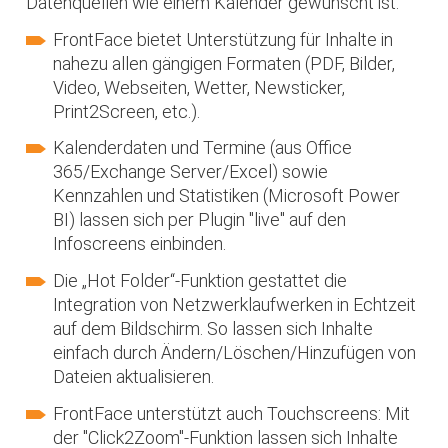
Datenquellen wie einem Kalender gewünscht ist.
FrontFace bietet Unterstützung für Inhalte in
nahezu allen gängigen Formaten (PDF, Bilder,
Video, Webseiten, Wetter, Newsticker,
Print2Screen, etc.).
Kalenderdaten und Termine (aus Office
365/Exchange Server/Excel) sowie
Kennzahlen und Statistiken (Microsoft Power
BI) lassen sich per Plugin "live" auf den
Infoscreens einbinden.
Die „Hot Folder“-Funktion gestattet die
Integration von Netzwerklaufwerken in Echtzeit
auf dem Bildschirm. So lassen sich Inhalte
einfach durch Ändern/Löschen/Hinzufügen von
Dateien aktualisieren.
FrontFace unterstützt auch Touchscreens: Mit
der "Click2Zoom"-Funktion lassen sich Inhalte