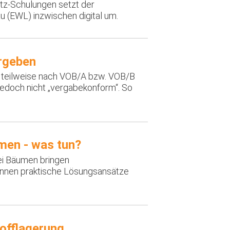
tz-Schulungen setzt der
u (EWL) inzwischen digital um.
ergeben
teilweise nach VOB/A bzw. VOB/B
 jedoch nicht „vergabekonform“. So
men - was tun?
ei Bäumen bringen
können praktische Lösungsansätze
offlagerung