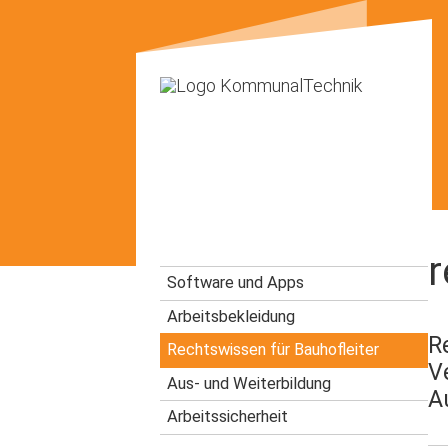
r
Software und Apps
Arbeitsbekleidung
R
Rechtswissen für Bauhofleiter
V
Aus- und Weiterbildung
A
Arbeitssicherheit