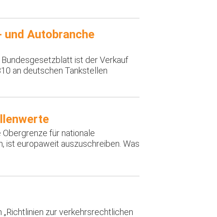
f- und Autobranche
 Bundesgesetzblatt ist der Verkauf
B10 an deutschen Tankstellen
llenwerte
e Obergrenze für nationale
, ist europaweit auszuschreiben. Was
„Richtlinien zur verkehrsrechtlichen