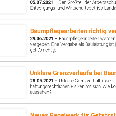
05.07.2021
– Den Großteil der Arbeitsschu
Entsorgungs- und Wirtschaftsbetrieb Landa
Baumpflegearbeiten richtig v
29.06.2021
– Baumpflegearbeiten werden 
vergeben. Eine Vergabe als Bauleistung ist
geht's richtig.
Unklare Grenzverläufe bei Bäu
28.05.2021
– Unklare Grenzverhältnisse b
haftungsrechtlichen Risiken mit sich. Wie 
aussehen?
Neues Regelwerk für Gefahrst