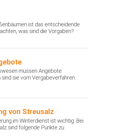
aßenbäumen ist das entscheidende
eachten, was sind die Vorgaben?
ngebote
ngswesen müssen Angebote
n sind sie vom Vergabeverfahren
g von Streusalz
rung im Winterdienst ist wichtig. Bei
lz sind folgende Punkte zu