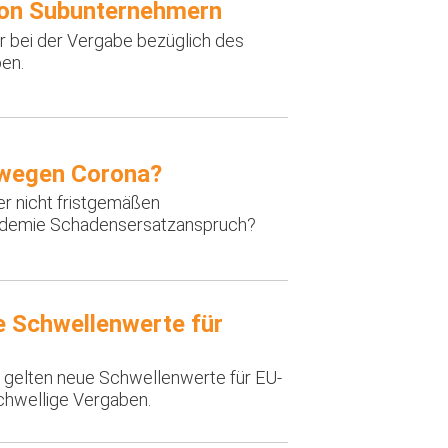
 von Subunternehmern
r bei der Vergabe bezüglich des
en.
 wegen Corona?
er nicht fristgemäßen
andemie Schadensersatzanspruch?
 Schwellenwerte für
gelten neue Schwellenwerte für EU-
chwellige Vergaben.