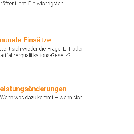
röffentlicht. Die wichtigsten
munale Einsätze
ellt sich wieder die Frage: L, T oder
raftfahrerqualifikations-Gesetz?
Leistungsänderungen
n: Wenn was dazu kommt – wenn sich