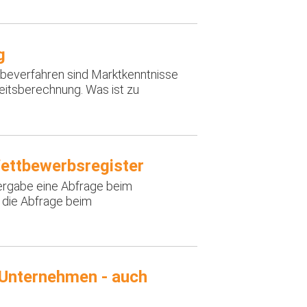
g
abeverfahren sind Marktkenntnisse
eitsberechnung. Was ist zu
ettbewerbsregister
ergabe eine Abfrage beim
 die Abfrage beim
 Unternehmen - auch