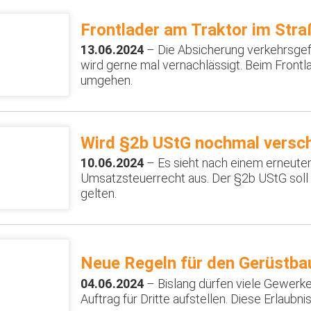
Frontlader am Traktor im Str
13.06.2024
– Die Absicherung verkehrsgef
wird gerne mal vernachlässigt. Beim Frontla
umgehen.
Wird §2b UStG nochmal versc
10.06.2024
– Es sieht nach einem erneute
Umsatzsteuerrecht aus. Der §2b UStG soll 
gelten.
Neue Regeln für den Gerüstba
04.06.2024
– Bislang dürfen viele Gewerke
Auftrag für Dritte aufstellen. Diese Erlaubni