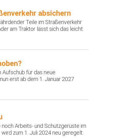
aßenverkehr absichern
ährdender Teile im Straßenverkehr
der am Traktor lässt sich das leicht
hoben?
n Aufschub für das neue
nun erst ab dem 1. Januar 2027
u
 noch Arbeits- und Schutzgerüste im
s wird zum 1. Juli 2024 neu geregelt.