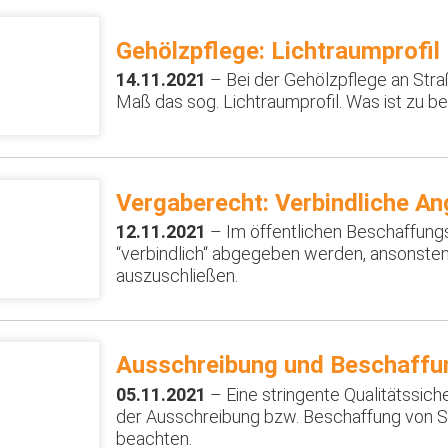
Gehölzpflege: Lichtraumprofil
14.11.2021
– Bei der Gehölzpflege an Str
Maß das sog. Lichtraumprofil. Was ist zu b
Vergaberecht: Verbindliche A
12.11.2021
– Im öffentlichen Beschaffu
“verbindlich“ abgegeben werden, ansonste
auszuschließen.
Ausschreibung und Beschaffun
05.11.2021
– Eine stringente Qualitätssiche
der Ausschreibung bzw. Beschaffung von Sa
beachten.