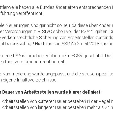
ttlerweile haben alle Bundesländer einen entsprechenden 
nführung veröffentlicht!
ele Neuerungen sind gar nicht so neu, da diese über Änderu
er Verordnungen z. B. StVO schon vor der RSA21 galten. Di
e verkehrsrechtliche Sicherung von Arbeitsstellen zuständi
cht berücksichtigt! Hierfür ist die ASR A5.2. seit 2018 zustän
e neue RSA ist urheberrechtlich beim FGSV geschützt. Di
lerdings vom Urheberrecht befreit.
e Nummerierung wurde angepasst und die straßenspezifisch
n eigene Inhaltsverzeichnisse.
e Dauer von Arbeitsstellen wurde klarer definiert:
Arbeitsstellen von kürzerer Dauer bestehen in der Regel n
Arbeitsstellen von längerer Dauer bestehen mehr als 24 h