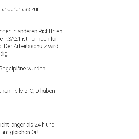
Ländererlass zur
ngen in anderen Richtlinien
e RSA21 ist nur noch für
g. Der Arbeitsschutz wird
dig.
e Regelpläne wurden
en Teile B, C, D haben
icht länger als 24 h und
 am gleichen Ort.