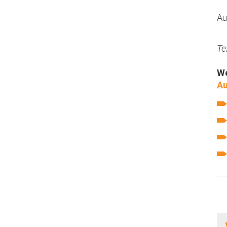
Au
Te
We
Au