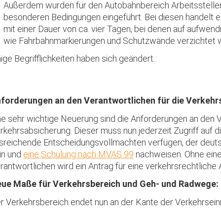
Außerdem wurden für den Autobahnbereich Arbeitsstellen
besonderen Bedingungen eingeführt. Bei diesen handelt e
mit einer Dauer von ca. vier Tagen, bei denen auf aufwen
wie Fahrbahnmarkierungen und Schutzwände verzichtet w
nige Begrifflichkeiten haben sich geändert :
forderungen an den Verantwortlichen für die Verkeh
ne sehr wichtige Neuerung sind die Anforderungen an den V
rkehrsabsicherung. Dieser muss nun jederzeit Zugriff auf d
sreichende Entscheidungsvollmachten verfügen, der deut
in
und
eine Schulung nach MVAS 99
nachweisen. Ohne ein
rantwortlichen wird ein Antrag für eine verkehrsrechtliche
ue Maße für Verkehrsbereich und Geh- und Radwege:
r Verkehrsbereich endet nun an der Kante der Verkehrseinr