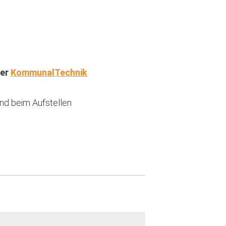
der
KommunalTechnik
nd beim Aufstellen