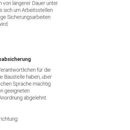
 von längerer Dauer unter
s sich um Arbeitsstellen
dige Sicherungsarbeiten
ird.
rsabsicherung
erantwortlichen für die
ie Baustelle haben, über
schen Sprache mächtig
en geeigneten
 Anordnung abgelehnt.
ichtung: