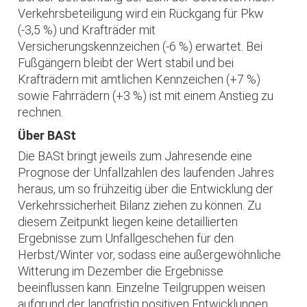
Verkehrsbeteiligung wird ein Rückgang für Pkw
(-3,5 %) und Krafträder mit
Versicherungskennzeichen (-6 %) erwartet. Bei
Fußgängern bleibt der Wert stabil und bei
Krafträdern mit amtlichen Kennzeichen (+7 %)
sowie Fahrrädern (+3 %) ist mit einem Anstieg zu
rechnen.
Über BASt
Die BASt bringt jeweils zum Jahresende eine
Prognose der Unfallzahlen des laufenden Jahres
heraus, um so frühzeitig über die Entwicklung der
Verkehrssicherheit Bilanz ziehen zu können. Zu
diesem Zeitpunkt liegen keine detaillierten
Ergebnisse zum Unfallgeschehen für den
Herbst/Winter vor, sodass eine außergewöhnliche
Witterung im Dezember die Ergebnisse
beeinflussen kann. Einzelne Teilgruppen weisen
aufgrund der langfristig positiven Entwicklungen