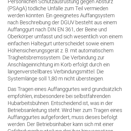
Persönlichen Schutzausrüstung gegen Absturz
(PSAgA) tödliche Unfälle zum Teil vermieden
werden könnten. Ein geeignetes Auffangsystem
nach Beschreibung der DGUV besteht aus einem
Auffanggurt nach DIN EN 361, der Beine und
Oberkörper umfasst und sich wesentlich von einem
einfachen Haltegurt unterscheidet sowie einem
Höhensicherungsgerät z. B. mit automatischem
Trägheitsbremssystem. Die Verbindung zur
Anschlageinrichtung im Korb erfolgt durch ein
längenverstellbares Verbindungsmittel. Die
Systemlänge soll 1,80 m nicht übersteigen.
Das Tragen eines Auffanggurtes wird grundsätzlich
empfohlen, insbesondere bei selbstfahrenden
Hubarbeitsbühnen. Entscheidend ist, was in der
Betriebsanleitung steht. Wird hier zum Tragen eines
Auffanggurtes aufgefordert, muss dieses befolgt
werden. Der Betriebsinhaber kann sich mit einer