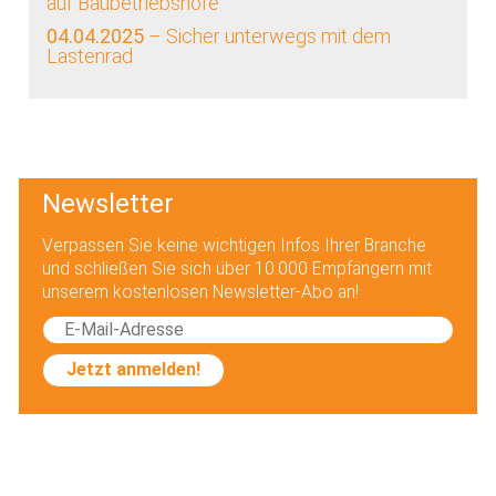
auf Baubetriebshöfe
04.04.2025
– Sicher unterwegs mit dem
Lastenrad
Newsletter
Verpassen Sie keine wichtigen Infos Ihrer Branche
und schließen Sie sich über 10.000 Empfängern mit
unserem kostenlosen Newsletter-Abo an!
Jetzt anmelden!