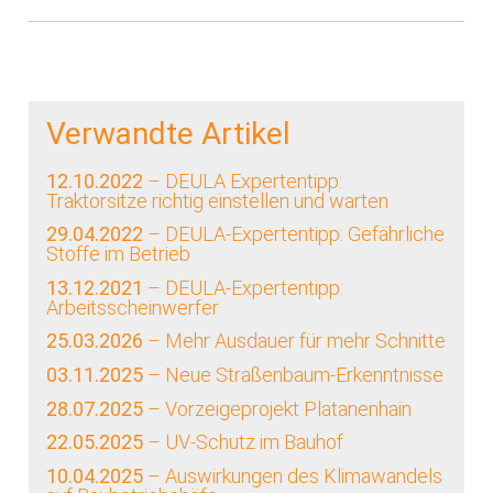
Verwandte Artikel
12.10.2022
– DEULA Expertentipp:
Traktorsitze richtig einstellen und warten
29.04.2022
– DEULA-Expertentipp: Gefährliche
Stoffe im Betrieb
13.12.2021
– DEULA-Expertentipp:
Arbeitsscheinwerfer
25.03.2026
– Mehr Ausdauer für mehr Schnitte
03.11.2025
– Neue Straßenbaum-Erkenntnisse
28.07.2025
– Vorzeigeprojekt Platanenhain
22.05.2025
– UV-Schutz im Bauhof
10.04.2025
– Auswirkungen des Klimawandels