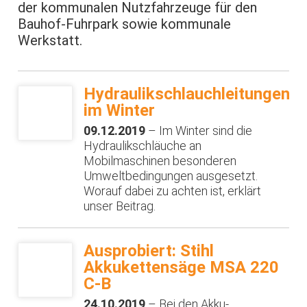
der kommunalen Nutzfahrzeuge für den
Bauhof-Fuhrpark sowie kommunale
Werkstatt.
Hydraulikschlauchleitungen
im Winter
09.12.2019
– Im Winter sind die
Hydraulikschläuche an
Mobilmaschinen besonderen
Umweltbedingungen ausgesetzt.
Worauf dabei zu achten ist, erklärt
unser Beitrag.
Ausprobiert: Stihl
Akkukettensäge MSA 220
C-B
24.10.2019
– Bei den Akku-