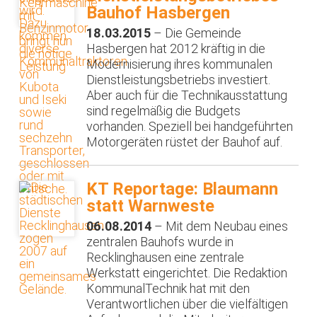
Bauhof Hasbergen
18.03.2015
– Die Gemeinde
Hasbergen hat 2012 kräftig in die
Modernisierung ihres kommunalen
Dienstleistungsbetriebs investiert.
Aber auch für die Technikausstattung
sind regelmäßig die Budgets
vorhanden. Speziell bei handgeführten
Motorgeräten rüstet der Bauhof auf.
KT Reportage: Blaumann
statt Warnweste
06.08.2014
– Mit dem Neubau eines
zentralen Bauhofs wurde in
Recklinghausen eine zentrale
Werkstatt eingerichtet. Die Redaktion
KommunalTechnik hat mit den
Verantwortlichen über die vielfältigen