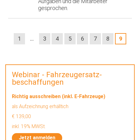
Aufgaben und die Mitarbeiter
gesprochen.
1
…
3
4
5
6
7
8
9
Webinar - Fahrzeugersatz-
beschaffungen
Richtig ausschreiben (inkl. E-Fahrzeuge)
als Aufzeichnung erhälltich
€ 139,00
inkl. 19% MWSt.
Jetzt anmelden