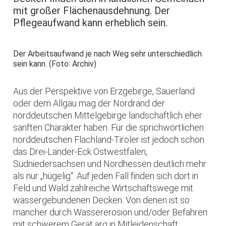
mit großer Flächenausdehnung. Der
Pflegeaufwand kann erheblich sein.
Der Arbeitsaufwand je nach Weg sehr unterschiedlich
sein kann. (Foto: Archiv)
Aus der Perspektive von Erzgebirge, Sauerland
oder dem Allgäu mag der Nordrand der
norddeutschen Mittelgebirge landschaftlich eher
sanften Charakter haben. Für die sprichwörtlichen
norddeutschen Flachland-Tiroler ist jedoch schon
das Drei-Länder-Eck Ostwestfalen,
Südniedersachsen und Nordhessen deutlich mehr
als nur „hügelig“. Auf jeden Fall finden sich dort in
Feld und Wald zahlreiche Wirtschaftswege mit
wassergebundenen Decken. Von denen ist so
mancher durch Wassererosion und/oder Befahren
mit schwerem Gerät arg in Mitleidenschaft