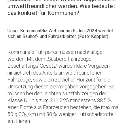
umweltfreundlicher werden. Was bedeutet
das konkret für Kommunen?
Unser KommunalBiz Webinar am 6. Juni 2024 wendet
sich an Bauhof- und Fuhrparkleiter. (Foto: Keppler)
Kommunale Fuhrparks müssen nachhaltiger
werden! Mit dem „Saubere-Fahrzeuge-
Beschaffungs-Gesetz“ wurden klare Vorgaben
hinsichtlich des Anteils umweltfreundlicher
Fahrzeuge, sowie ein zeitlicher Horizont für die
Umsetzung dieser Zielvorgaben vorgegeben. So
müssen bei den leichten Nutzfahrzeugen der
Klasse N1 bis zum 31.12.25 mindestens 38,5 %
einer Flotte aus Fahrzeugen bestehen, die maximal
50 g CO
/km und 80 % weniger Luftschadstoffe
2
emittieren.