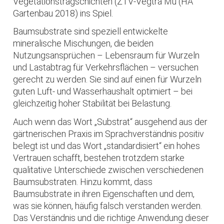
Vegetationstragschichten (ZTV-Vegtra Mü (HA
Gartenbau 2018) ins Spiel.
Baumsubstrate sind speziell entwickelte
mineralische Mischungen, die beiden
Nutzungsansprüchen – Lebensraum für Wurzeln
und Lastabtrag für Verkehrsflächen – versuchen
gerecht zu werden. Sie sind auf einen für Wurzeln
guten Luft- und Wasserhaushalt optimiert – bei
gleichzeitig hoher Stabilität bei Belastung.
Auch wenn das Wort „Substrat“ ausgehend aus der
gärtnerischen Praxis im Sprachverständnis positiv
belegt ist und das Wort „standardisiert“ ein hohes
Vertrauen schafft, bestehen trotzdem starke
qualitative Unterschiede zwischen verschiedenen
Baumsubstraten. Hinzu kommt, dass
Baumsubstrate in ihren Eigenschaften und dem,
was sie können, häufig falsch verstanden werden.
Das Verständnis und die richtige Anwendung dieser