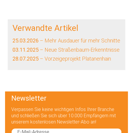
Verwandte Artikel
25.03.2026
– Mehr Ausdauer für mehr Schnitte
03.11.2025
– Neue Straßenbaum-Erkenntnisse
28.07.2025
– Vorzeigeprojekt Platanenhain
Newsletter
Verpassen Sie keine wichtigen Infos Ihrer Branche
und schließen Sie sich über 10.000 Empfängern mit
unserem kostenlosen Newsletter-Abo an!