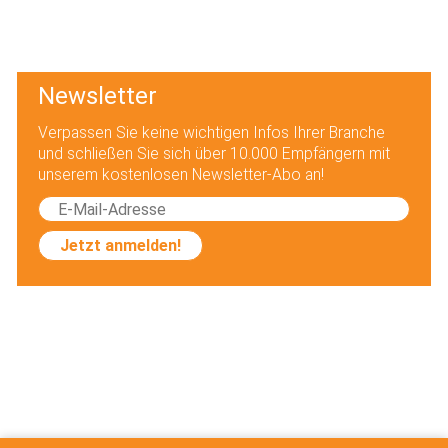
Newsletter
Verpassen Sie keine wichtigen Infos Ihrer Branche
und schließen Sie sich über 10.000 Empfängern mit
unserem kostenlosen Newsletter-Abo an!
Jetzt anmelden!