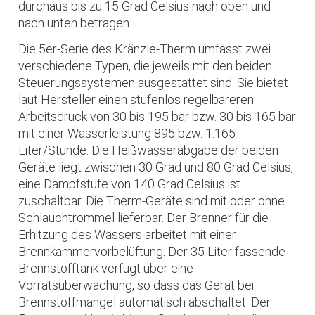
durchaus bis zu 15 Grad Celsius nach oben und
nach unten betragen.
Die 5er-Serie des Kränzle-Therm umfasst zwei
verschiedene Typen, die jeweils mit den beiden
Steuerungssystemen ausgestattet sind. Sie bietet
laut Hersteller einen stufenlos regelbareren
Arbeitsdruck von 30 bis 195 bar bzw. 30 bis 165 bar
mit einer Wasserleistung 895 bzw. 1.165
Liter/Stunde. Die Heißwasserabgabe der beiden
Geräte liegt zwischen 30 Grad und 80 Grad Celsius,
eine Dampfstufe von 140 Grad Celsius ist
zuschaltbar. Die Therm-Geräte sind mit oder ohne
Schlauchtrommel lieferbar. Der Brenner für die
Erhitzung des Wassers arbeitet mit einer
Brennkammervorbelüftung. Der 35 Liter fassende
Brennstofftank verfügt über eine
Vorratsüberwachung, so dass das Gerät bei
Brennstoffmangel automatisch abschaltet. Der