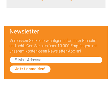
Newsletter
Verpassen Sie keine wichtigen Infos Ihrer Branche
und schließen Sie sich über 10.000 Empfängern mit
unserem kostenlosen Newsletter-Abo an!
Jetzt anmelden!