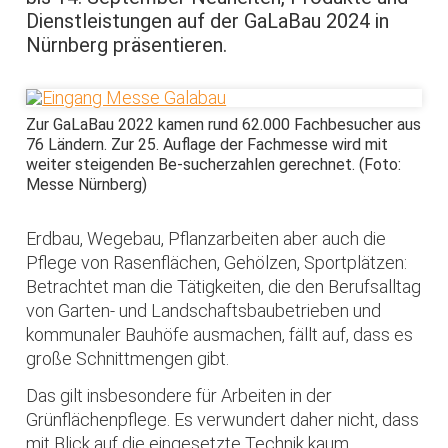
Dienstleistungen auf der GaLaBau 2024 in
Nürnberg präsentieren.
Zur GaLaBau 2022 kamen rund 62.000 Fachbesucher aus
76 Ländern. Zur 25. Auflage der Fachmesse wird mit
weiter steigenden Be-sucherzahlen gerechnet. (Foto:
Messe Nürnberg)
Erdbau, Wegebau, Pflanzarbeiten aber auch die
Pflege von Rasenflächen, Gehölzen, Sportplätzen:
Betrachtet man die Tätigkeiten, die den Berufsalltag
von Garten- und Landschaftsbaubetrieben und
kommunaler Bauhöfe ausmachen, fällt auf, dass es
große Schnittmengen gibt.
Das gilt insbesondere für Arbeiten in der
Grünflächenpflege. Es verwundert daher nicht, dass
mit Blick auf die eingesetzte Technik kaum