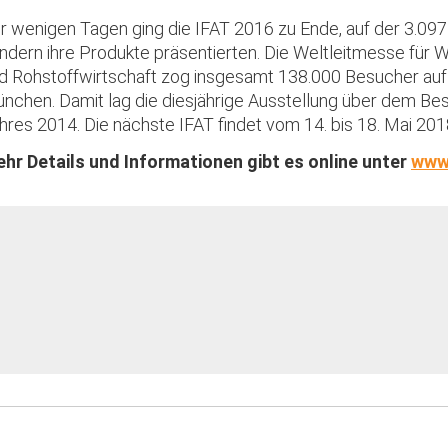
r wenigen Tagen ging die IFAT 2016 zu Ende, auf der 3.097
ndern ihre Produkte präsentierten. Die Weltleitmesse für W
d Rohstoffwirtschaft zog insgesamt 138.000 Besucher a
nchen. Damit lag die diesjährige Ausstellung über dem B
hres 2014. Die nächste IFAT findet vom 14. bis 18. Mai 2018
hr Details und Informationen gibt es online unter
www.