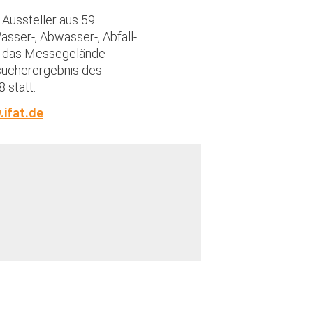
 Aussteller aus 59
asser-, Abwasser-, Abfall-
uf das Messegelände
esucherergebnis des
 statt.
ifat.de