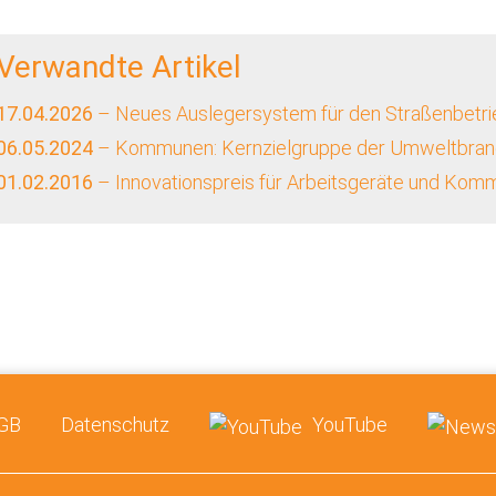
Verwandte Artikel
17.04.2026
– Neues Auslegersystem für den Straßenbetri
06.05.2024
– Kommunen: Kernzielgruppe der Umweltbra
01.02.2016
– Innovationspreis für Arbeitsgeräte und Kom
GB
Datenschutz
YouTube