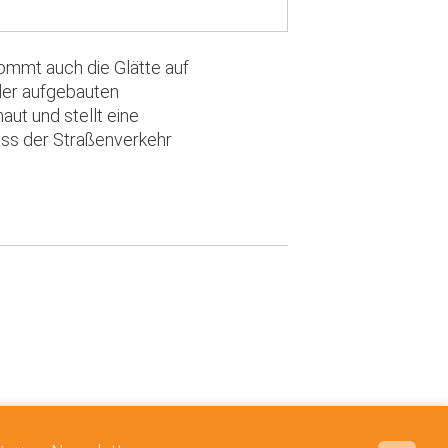
kommt auch die Glätte auf
der aufgebauten
ut und stellt eine
dass der Straßenverkehr