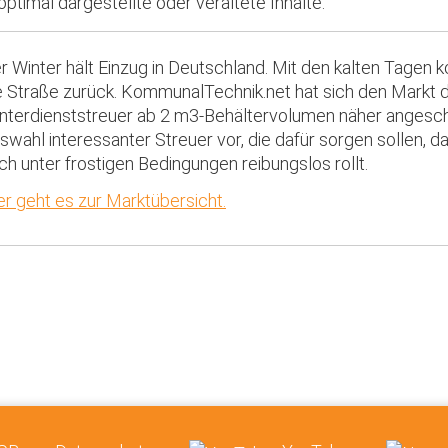
optimal dargestellte oder veraltete Inhalte.
r Winter hält Einzug in Deutschland. Mit den kalten Tagen 
e Straße zurück. KommunalTechnik.net hat sich den Markt 
nterdienststreuer ab 2 m3-Behältervolumen näher angescha
swahl interessanter Streuer vor, die dafür sorgen sollen, 
ch unter frostigen Bedingungen reibungslos rollt.
er geht es zur Marktübersicht.