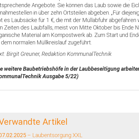
tsprechende Angebote. Sie können das Laub sowie die Eich
nahmestellen in über zehn Ortsteilen abgeben. „Für diejenige
bt es Laubsäcke für 1 €, die mit der Müllabfuhr abgefahren w
n Zeiten des Laubfalls, meist von Mitte Oktober bis Ende N
ganische Material am Kompostwerk ab. Zum Start und End
 dem normalen Müllkreislauf zugeführt.
xt: Birgit Greuner, Redaktion KommunalTechnik
e weitere Baubetriebshöfe in der Laubbeseitigung arbeite
ommunalTechnik Ausgabe 5/22)
Verwandte Artikel
07.02.2025
– Laubentsorgung XXL