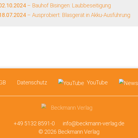
02.10.2024
– Bauhof Bisingen: Laubbeseitigung
18.07.2024
– Ausprobiert: Blasgerät in Akku-Ausführung
GB
Datenschutz
YouTube
+49 5132 8591-0
info@beckmann-verlag.de
© 2026 Beckmann Verlag