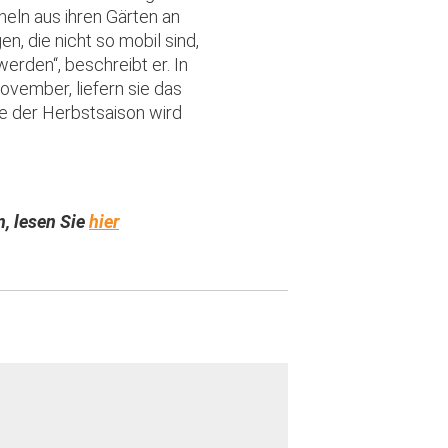
eln aus ihren Gärten an
n, die nicht so mobil sind,
erden“, beschreibt er. In
ovember, liefern sie das
e der Herbstsaison wird
n, lesen Sie
hier