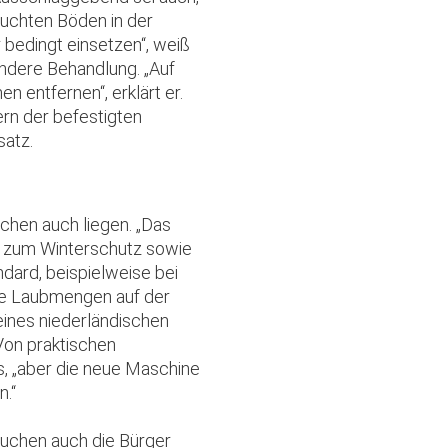
uchten Böden in der
 bedingt einsetzen“, weiß
ondere Behandlung. „Auf
n entfernen“, erklärt er.
rn der befestigten
satz.
chen auch liegen. „Das
n zum Winterschutz sowie
dard, beispielweise bei
ge Laubmengen auf der
eines niederländischen
Von praktischen
s, „aber die neue Maschine
n.“
auchen auch die Bürger