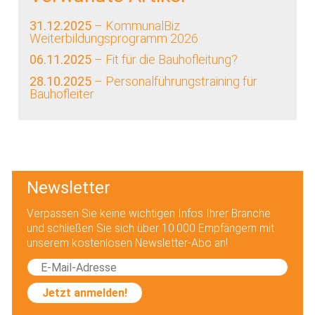
31.12.2025
– KommunalBiz
Weiterbildungsprogramm 2026
06.11.2025
– Fit für die Bauhofleitung?
28.10.2025
– Personalführungstraining für
Bauhofleiter
Newsletter
Verpassen Sie keine wichtigen Infos Ihrer Branche
und schließen Sie sich über 10.000 Empfängern mit
unserem kostenlosen Newsletter-Abo an!
Jetzt anmelden!