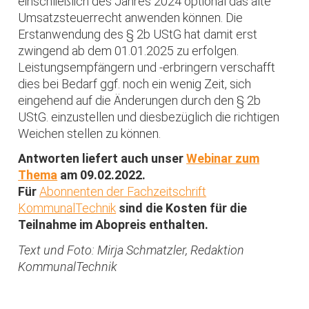
einschließlich des Jahres 2024 optional das alte
Umsatzsteuerrecht anwenden können. Die
Erstanwendung des § 2b UStG hat damit erst
zwingend ab dem 01.01.2025 zu erfolgen.
Leistungsempfängern und -erbringern verschafft
dies bei Bedarf ggf. noch ein wenig Zeit, sich
eingehend auf die Änderungen durch den § 2b
UStG. einzustellen und diesbezüglich die richtigen
Weichen stellen zu können.
Antworten liefert auch unser
Webinar zum
Thema
am 09.02.2022.
Für
Abonnenten der Fachzeitschrift
KommunalTechnik
sind die Kosten für die
Teilnahme im Abopreis enthalten.
Text und Foto: Mirja Schmatzler, Redaktion
KommunalTechnik