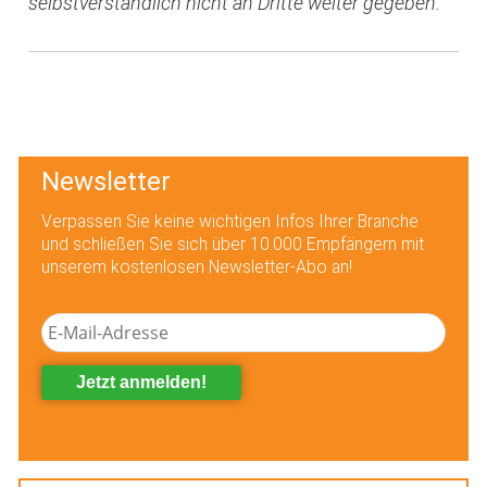
selbstverständlich nicht an Dritte weiter gegeben.
Newsletter
Verpassen Sie keine wichtigen Infos Ihrer Branche
und schließen Sie sich über 10.000 Empfängern mit
unserem kostenlosen Newsletter-Abo an!
Jetzt anmelden!