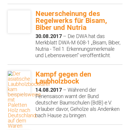
Neuerscheinung des
Regelwerks für Bisam,
Biber und Nutria
30.08.2017
– Die DWA hat das
Merkblatt DWA-M 608-1 „Bisam, Biber,
Nutria - Teil 1: Erkennungsmerkmale
und Lebensweisen“ veröffentlicht.
Kampf gegen den
Laubholzbock
14.08.2017
– Während der
Feriensaison warnt der Bund
deutscher Baumschulen (BdB) e.V.
Urlauber davor, Gehölze als Andenken
nach Hause zu bringen.