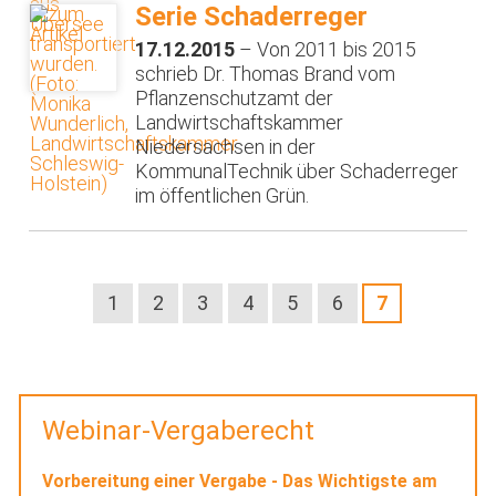
Serie Schaderreger
17.12.2015
– Von 2011 bis 2015
schrieb Dr. Thomas Brand vom
Pflanzenschutzamt der
Landwirtschaftskammer
Niedersachsen in der
KommunalTechnik über Schaderreger
im öffentlichen Grün.
1
2
3
4
5
6
7
Webinar-Vergaberecht
Vorbereitung einer Vergabe - Das Wichtigste am